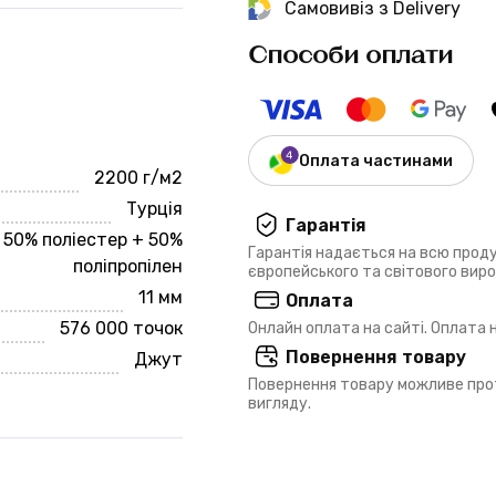
Самовивіз з Delivery
Способи оплати
Оплата частинами
2200 г/м2
Турція
Гарантія
50% поліестер + 50%
Гарантія надається на всю прод
поліпропілен
європейського та світового вир
11 мм
Оплата
576 000 точок
Онлайн оплата на сайті. Оплата
Повернення товару
Джут
Повернення товару можливе прот
вигляду.