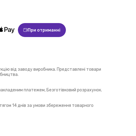
При отриманні
укцію від заводу виробника. Представлені товари
обництва.
 накладеним платежем, Безготівковий розрахунок.
ягом 14 днів за умови збереження товарного