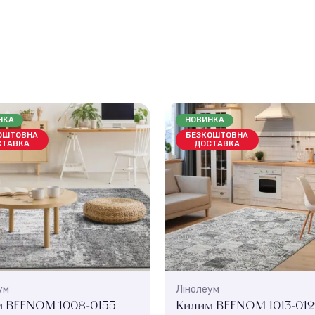
НКА
НОВИНКА
ОШТОВНА
БЕЗКОШТОВНА
СТАВКА
ДОСТАВКА
ум
Лінолеум
 BEENOM 1008-0155
Килим BEENOM 1013-012