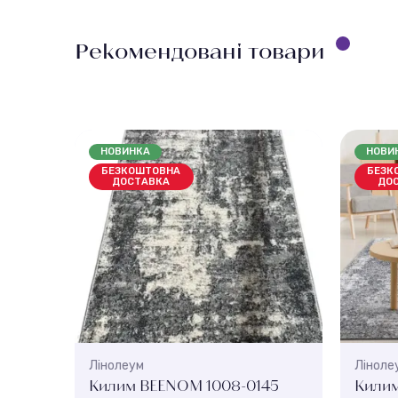
Рекомендовані товари
НОВИНКА
НОВИ
БЕЗКОШТОВНА
БЕЗК
ДОСТАВКА
ДО
Лінолеум
Ліноле
Килим BEENOM 1008-0145
Килим