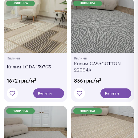
НОВИНКА
НОВИНКА
Килими
Килими
Килим CASACOTTON
Килим LODA 139703
22084A
2
2
1672 грн./м
836 грн./м
Купити
Купити
НОВИНКА
НОВИНКА