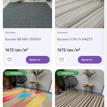
Килими
Килими
Килим REMIX 139300
Килим LOTUS 114273
2
2
1672 грн./м
1672 грн./м
Купити
Купити
НОВИНКА
НОВИНКА