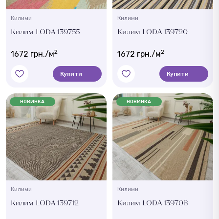
Килими
Килими
Килим LODA 139755
Килим LODA 139720
2
2
1672 грн./м
1672 грн./м
Купити
Купити
НОВИНКА
НОВИНКА
Килими
Килими
Килим LODA 139712
Килим LODA 139708