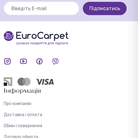
Підписатись
Інформація
Про компанію
Доставка і оплата
Обмін і повернення
Договор оферти