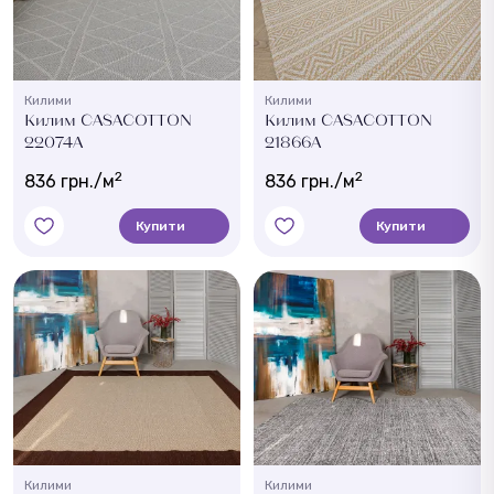
Килими
Килими
Килим CASACOTTON
Килим CASACOTTON
22074A
21866A
2
2
836 грн./м
836 грн./м
Купити
Купити
Килими
Килими