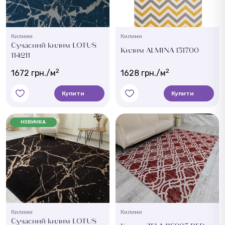
Килими
Килими
Сучасний килим LOTUS
Килим ALMINA 131700
114211
2
2
1672 грн./м
1628 грн./м
Купити
Купити
НОВИНКА
Килими
Килими
Сучасний килим LOTUS