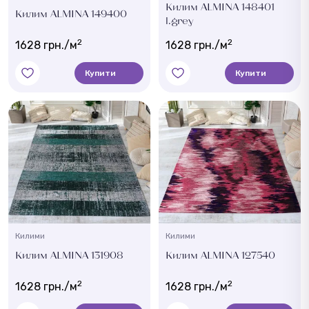
Килим ALMINA 148401
Килим ALMINA 149400
l.grey
2
2
1628 грн./м
1628 грн./м
Купити
Купити
Килими
Килими
Килим ALMINA 131908
Килим ALMINA 127540
2
2
1628 грн./м
1628 грн./м