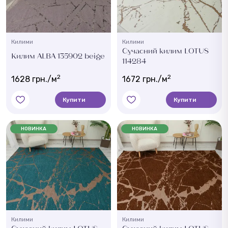
Килими
Килими
Сучасний килим LOTUS
Килим ALBA 135902 beige
114284
2
2
1628 грн./м
1672 грн./м
Купити
Купити
НОВИНКА
НОВИНКА
Килими
Килими