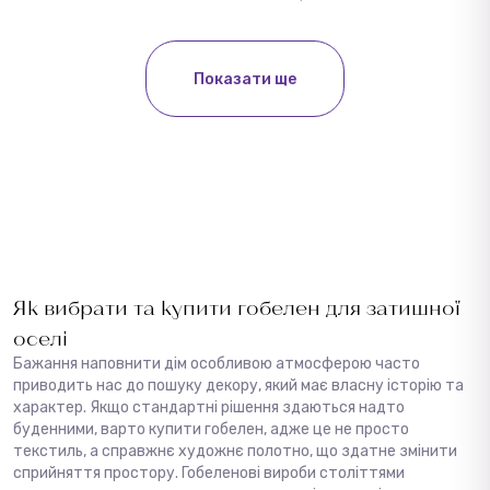
Показати ще
Як вибрати та купити гобелен для затишної
оселі
Бажання наповнити дім особливою атмосферою часто
приводить нас до пошуку декору, який має власну історію та
характер. Якщо стандартні рішення здаються надто
буденними, варто купити гобелен, адже це не просто
текстиль, а справжнє художнє полотно, що здатне змінити
сприйняття простору. Гобеленові вироби століттями