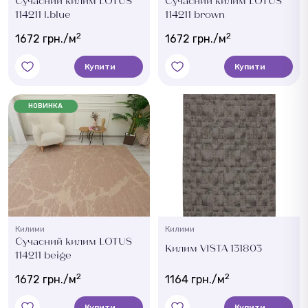
Сучасний килим LOTUS
Сучасний килим LOTUS
114211 l.blue
114211 brown
2
2
1672 грн./м
1672 грн./м
Купити
Купити
НОВИНКА
Килими
Килими
Сучасний килим LOTUS
Килим VISTA 131803
114211 beige
2
2
1672 грн./м
1164 грн./м
Купити
Купити