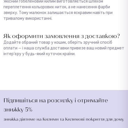
Якісний гобеленовий килим виготовляється шляхом
переплетення кольорових ниток, а не нанесення фарби
зверху. Тому малюнок залишається яскравим навіть при
тривалому використанні.
Як оформити замовлення з доставкою?
Додайте обраний товар у кошик, оберіть зручний спосіб
оплати — і наша служба доставки привезе ваш новий предмет
інтер’єру у будь-який куточок країни.
Підпишіться на розсилку і отримайте
знижку 5%
знижка діятиме на Килими та Килимові покриття для дому