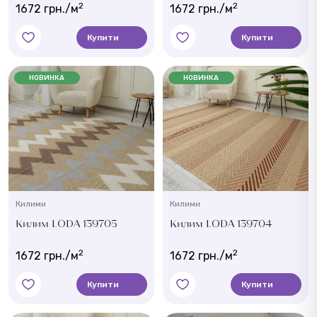
2
2
1672 грн./м
1672 грн./м
Купити
Купити
НОВИНКА
НОВИНКА
Килими
Килими
Килим LODA 139705
Килим LODA 139704
2
2
1672 грн./м
1672 грн./м
Купити
Купити