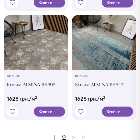
Купити
Купити
Килими
Килими
Килим ALMINA 118595
Килим ALMINA 118547
2
2
1628 грн./м
1628 грн./м
Купити
Купити
1
2
>
>|