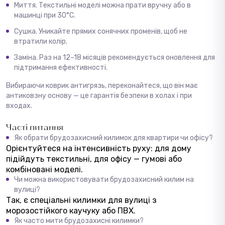
Миття. Текстильні моделі можна прати вручну або в
машинці при 30°C.
Сушка. Уникайте прямих сонячних променів, щоб не
втратили колір.
Заміна. Раз на 12–18 місяців рекомендується оновлення для
підтримання ефективності.
Вибираючи коврик антигрязь, переконайтеся, що він має
антиковзну основу — це гарантія безпеки в холах і при
входах.
Часті питання
Як обрати брудозахисний килимок для квартири чи офісу?
Орієнтуйтеся на інтенсивність руху: для дому
підійдуть текстильні, для офісу — гумові або
комбіновані моделі.
Чи можна використовувати брудозахисний килим на
вулиці?
Так, є спеціальні килимки для вулиці з
морозостійкого каучуку або ПВХ.
Як часто мити брудозахисні килимки?