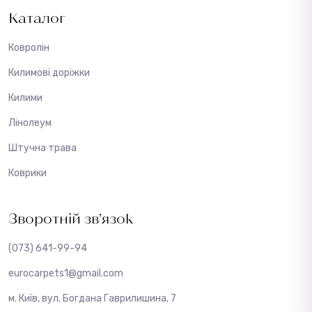
Каталог
Ковролін
Килимові доріжки
Килими
Лінолеум
Штучна трава
Коврики
Зворотній зв’язок
(073) 641-99-94
eurocarpets1@gmail.com
м. Київ, вул. Богдана Гаврилишина, 7