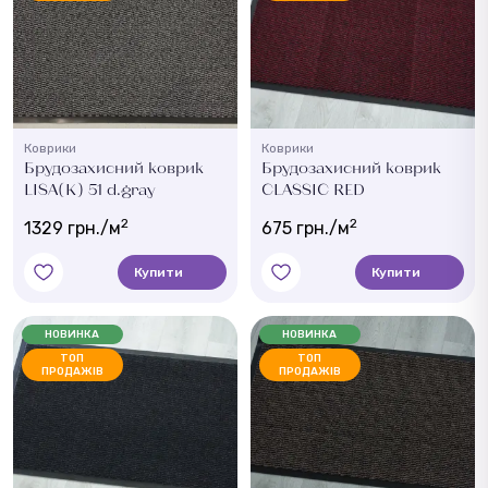
Коврики
Коврики
Брудозахисний коврик
Брудозахисний коврик
LISA(K) 51 d.gray
CLASSIC RED
2
2
1329 грн./м
675 грн./м
Купити
Купити
НОВИНКА
НОВИНКА
ТОП
ТОП
ПРОДАЖІВ
ПРОДАЖІВ