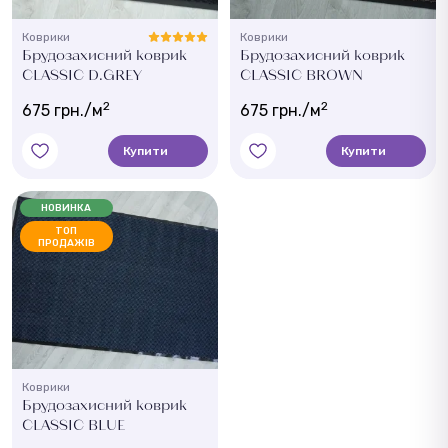
Коврики
Коврики
Брудозахисний коврик
Брудозахисний коврик
CLASSIC D.GREY
CLASSIC BROWN
2
2
675 грн./м
675 грн./м
Купити
Купити
НОВИНКА
ТОП
ПРОДАЖІВ
Коврики
Брудозахисний коврик
CLASSIC BLUE