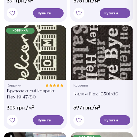
391 грн./м
675 грн./м
Купити
Купити
НОВИНКА
Коврики
Коврики
Брудозахисні коврики
Килим Flex 19501/80
Flex 19147/80
2
2
309 грн./м
597 грн./м
Купити
Купити