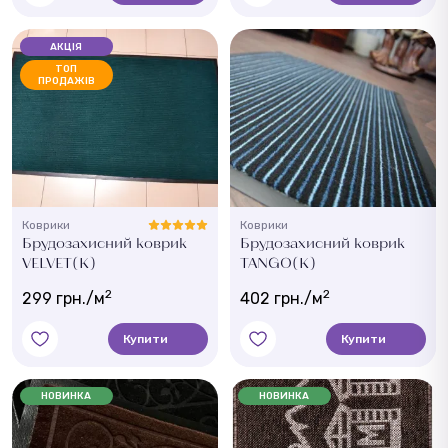
АКЦІЯ
ТОП
ПРОДАЖІВ
Коврики
Коврики
Брудозахисний коврик
Брудозахисний коврик
VELVET(K)
TANGO(K)
2
2
299 грн./м
402 грн./м
Купити
Купити
НОВИНКА
НОВИНКА