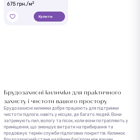
2
675 грн./м
Купити
Брудозахисні килимки для практичного
захисту і чистоти вашого простору
Брудозахисні килимки добре працюють для підтримки
чистоти підлоги, навіть у місцях, де багато людей. Вони
затримують пил, вологу та пісок, коли вони потрапляють у
приміщення, що зменшує витрати на прибирання та
продовжує термін служби підлогових покриттів. Килимок
брудозахисний стане надійним бар’єром між вашим