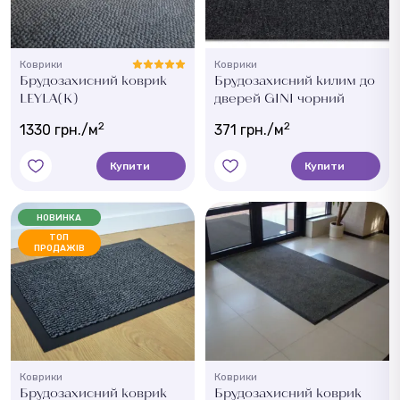
Коврики
Коврики
Брудозахисний коврик
Брудозахисний килим до
LEYLA(K)
дверей GINI чорний
2
2
1330 грн./м
371 грн./м
Купити
Купити
НОВИНКА
ТОП
ПРОДАЖІВ
Коврики
Коврики
Брудозахисний коврик
Брудозахисний коврик