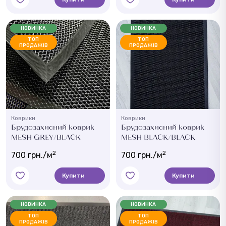
НОВИНКА
НОВИНКА
ТОП
ТОП
ПРОДАЖІВ
ПРОДАЖІВ
Коврики
Коврики
Брудозахисний коврик
Брудозахисний коврик
MESH GREY/BLACK
MESH BLACK/BLACK
2
2
700 грн./м
700 грн./м
Купити
Купити
НОВИНКА
НОВИНКА
ТОП
ТОП
ПРОДАЖІВ
ПРОДАЖІВ