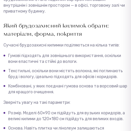
внутрішнім і зовнішнім простором — в офісі, торговому залі чи
приватному будинку.
Який брудозахисний килимок обрати:
матеріали, форма, покриття
Сучасні брудозахисні килимки поділяються на кілька типів:
Гумові підходять для зовнішнього використання, оскільки
вони еластичні та стійкі до вологи.
Текстильні, оскільки вони містять волокна, які поглинають
бруд і вологу, ідеально підходять для офісів і коридорів.
Комбіновані, у яких поєднані гумова основа та ворсовий шар
для кращого очищення.
Зверніть увагу на такі параметри:
Розмір. Модeлі 60×90 см підійдуть для вузьких коридорів, а
великі килими до 120×180 см підійдуть для великих входів.
Основа. Навіть плитка чи лінолеум залишаються