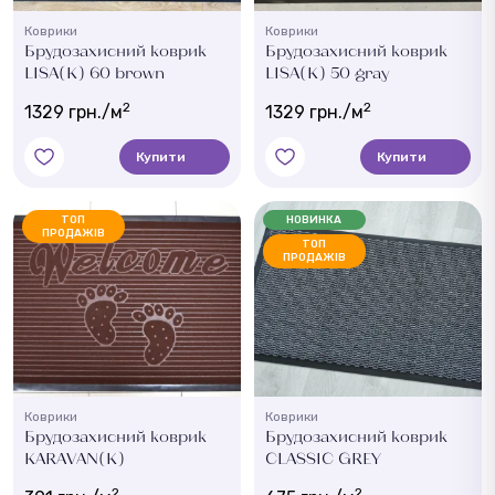
Коврики
Коврики
Брудозахисний коврик
Брудозахисний коврик
LISA(K) 60 brown
LISA(K) 50 gray
2
2
1329 грн./м
1329 грн./м
Купити
Купити
ТОП
НОВИНКА
ПРОДАЖІВ
ТОП
ПРОДАЖІВ
Коврики
Коврики
Брудозахисний коврик
Брудозахисний коврик
KARAVAN(K)
CLASSIC GREY
2
2