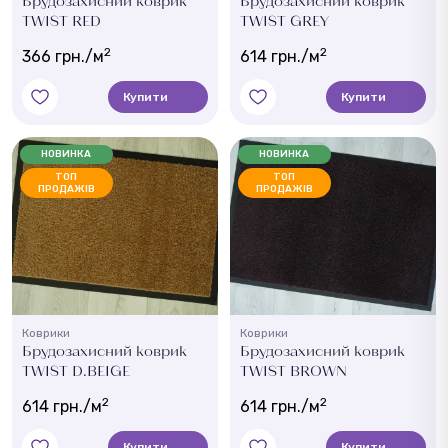
Брудозахисний коврик
Брудозахисний коврик
TWIST RED
TWIST GREY
2
2
366 грн./м
614 грн./м
Купити
Купити
НОВИНКА
НОВИНКА
ТОП
ТОП
ПРОДАЖІВ
ПРОДАЖІВ
Коврики
Коврики
Брудозахисний коврик
Брудозахисний коврик
TWIST D.BEIGE
TWIST BROWN
2
2
614 грн./м
614 грн./м
Купити
Купити