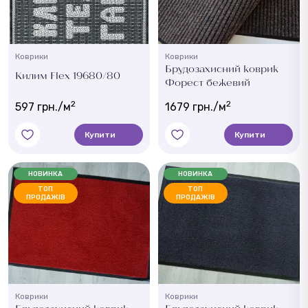
Коврики
Коврики
Брудозахисний коврик
Килим Flex 19680/80
Форест бежевий
2
2
597 грн./м
1679 грн./м
Купити
Купити
НОВИНКА
НОВИНКА
ТОП
ТОП
ПРОДАЖІВ
ПРОДАЖІВ
Коврики
Коврики