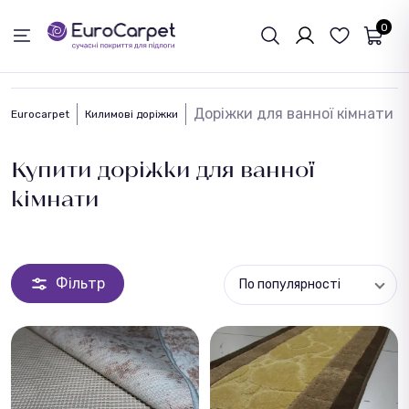
ЗВОРОТНІЙ ЗВЯЗОК
0
Доріжки для ванної кімнати
Eurocarpet
Килимові доріжки
Купити доріжки для ванної
кімнати
Фільтр
По популярності