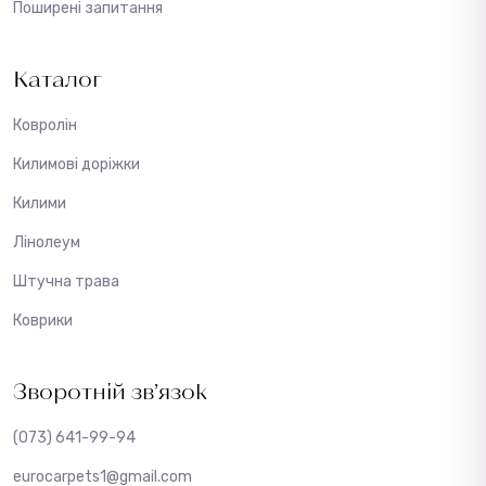
Поширені запитання
Каталог
Ковролін
Килимові доріжки
Килими
Лінолеум
Штучна трава
Коврики
Зворотній зв’язок
(073) 641-99-94
eurocarpets1@gmail.com