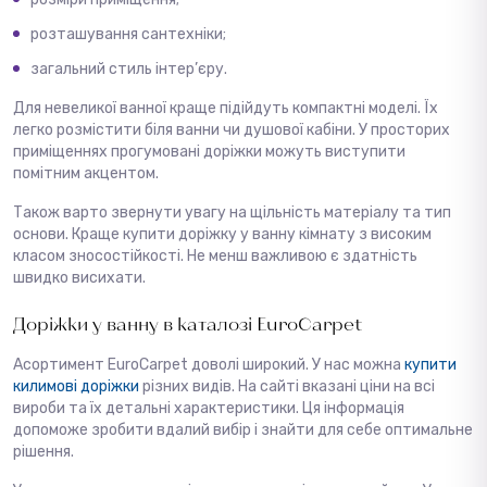
розташування сантехніки;
загальний стиль інтер’єру.
Для невеликої ванної краще підійдуть компактні моделі. Їх
легко розмістити біля ванни чи душової кабіни. У просторих
приміщеннях прогумовані доріжки можуть виступити
помітним акцентом.
Також варто звернути увагу на щільність матеріалу та тип
основи. Краще купити доріжку у ванну кімнату з високим
класом зносостійкості. Не менш важливою є здатність
швидко висихати.
Доріжки у ванну в каталозі EuroCarpet
Асортимент EuroCarpet доволі широкий. У нас можна
купити
килимові доріжки
різних видів. На сайті вказані ціни на всі
вироби та їх детальні характеристики. Ця інформація
допоможе зробити вдалий вибір і знайти для себе оптимальне
рішення.