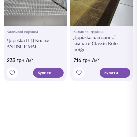
Килимові доріжки
Килимові доріжки
Доріжка для ванної
Доріжка ПІД Килим
кімнати Classic Rulo
ANTISLIP MAT
beige
2
2
233 грн./м
716 грн./м
Купити
Купити