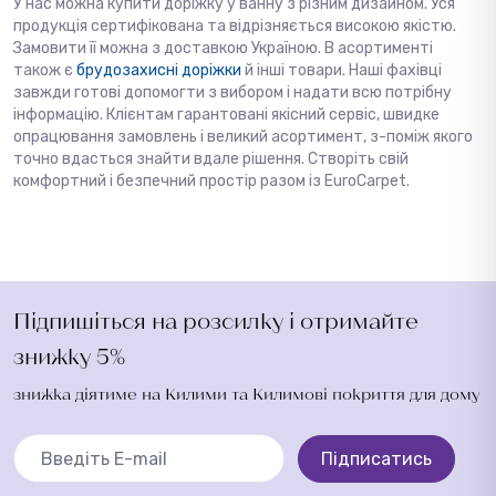
У нас можна купити доріжку у ванну з різним дизайном. Уся
продукція сертифікована та відрізняється високою якістю.
Замовити її можна з
доставкою
Україною. В асортименті
також є
брудозахисні доріжки
й інші товари. Наші фахівці
завжди готові допомогти з вибором і надати всю потрібну
інформацію. Клієнтам гарантовані якісний сервіс, швидке
опрацювання замовлень і великий асортимент, з-поміж якого
точно вдасться знайти вдале рішення. Створіть свій
комфортний і безпечний простір разом із EuroCarpet.
Підпишіться на розсилку і отримайте
знижку 5%
знижка діятиме на Килими та Килимові покриття для дому
Підписатись