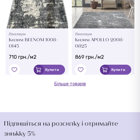
Лінолеум
Лінолеум
Килим BEENOM 1008-
Килим APOLLO 2008-
0145
0825
710 грн./м2
869 грн./м2
Купити
Купити
Більше товарів
Підпишіться на розсилку і отримайте
знижку 5%