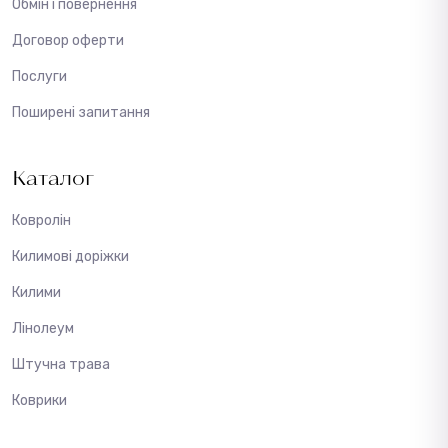
Обмін і повернення
Договор оферти
Послуги
Поширені запитання
Каталог
Ковролін
Килимові доріжки
Килими
Лінолеум
Штучна трава
Коврики