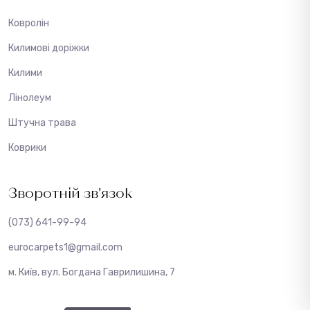
Ковролін
Килимові доріжки
Килими
Лінолеум
Штучна трава
Коврики
Зворотній зв’язок
(073) 641-99-94
eurocarpets1@gmail.com
м. Київ, вул. Богдана Гаврилишина, 7