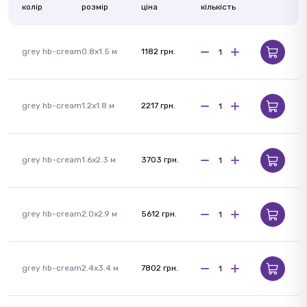
колір
розмір
ціна
кількість
grey hb-cream
0.8x1.5 м
1182 грн.
grey hb-cream
1.2x1.8 м
2217 грн.
grey hb-cream
1.6x2.3 м
3703 грн.
grey hb-cream
2.0x2.9 м
5612 грн.
grey hb-cream
2.4x3.4 м
7802 грн.