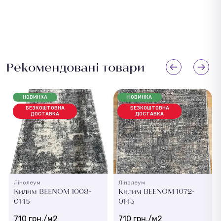
Рекомендовані товари
НОВИНКА
НОВИНКА
БЕЗКОШТОВНА
БЕЗКОШТОВНА
ДОСТАВКА
ДОСТАВКА
Лінолеум
Лінолеум
Килим BEENOM 1008-
Килим BEENOM 1072-
0145
0145
710 грн./м2
710 грн./м2