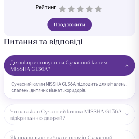
Рейтинг
Продовжити
Питання та відповіді
Де використовується Сучасний килим
MISSHA GL36A?
Сучасний килим MISSHA GL36A підходить для віталень,
спалень, дитячих кімнат, коридорів.
Чи заважає Сучасний килим MISSHA GL36A
відкриванню дверей?
Рекомендуємо перевірити зазор під дверима перед
Як правильно вибрати розмір Сучасний