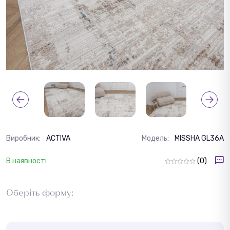
Виробник:
ACTIVA
Модель:
MISSHA GL36A
В наявності
(0)
Оберіть форму: