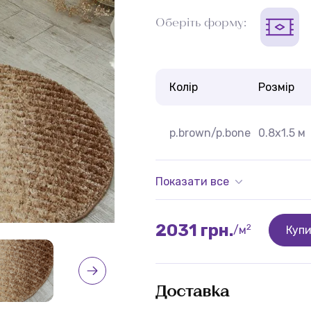
Оберіть форму:
Колір
Розмір
p.brown/p.bone
0.8x1.5 м
Показати все
2031 грн.
2
/м
Куп
Доставка