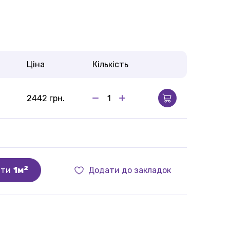
Ціна
Кількість
2442 грн.
2
ити
1м
Додати до закладок