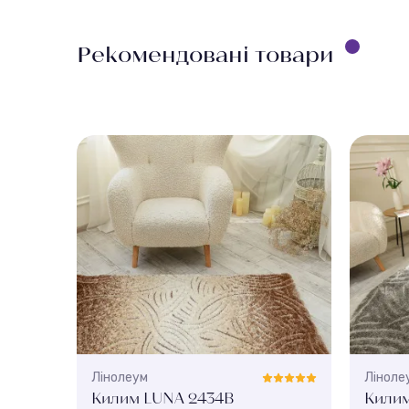
Рекомендовані товари
Лінолеум
Ліноле
Килим LUNA 2434B
Килим