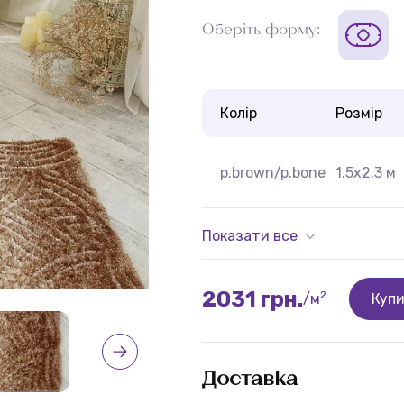
Оберіть форму:
Колір
Розмір
p.brown/p.bone
1.5x2.3 м
Показати все
2031 грн.
2
/м
Куп
Доставка