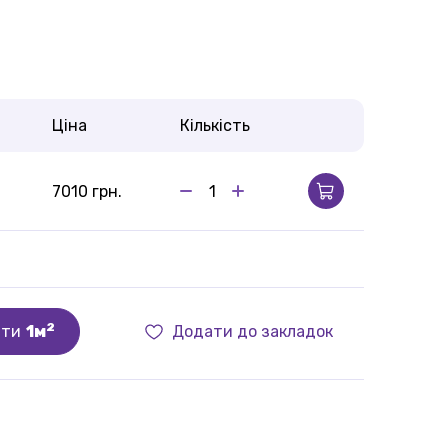
Ціна
Кількість
7010 грн.
2
ити
1м
Додати до закладок