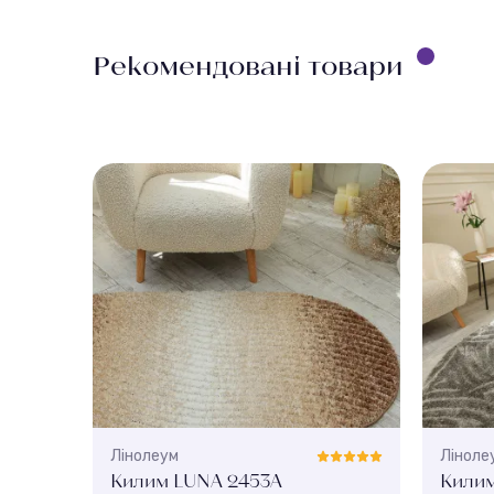
Рекомендовані товари
Лінолеум
Ліноле
Килим LUNA 2453A
Килим