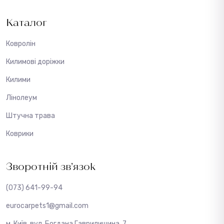
Каталог
Ковролін
Килимові доріжки
Килими
Лінолеум
Штучна трава
Коврики
Зворотній зв’язок
(073) 641-99-94
eurocarpets1@gmail.com
м. Київ, вул. Богдана Гаврилишина, 7