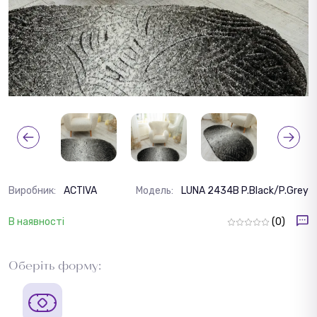
Виробник:
ACTIVA
Модель:
LUNA 2434B P.Black/P.Grey
В наявності
(0)
Оберіть форму: