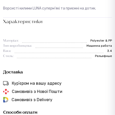
Ворсисті килими LUNA суперм'які та приємні на дотик.
Характеристики
Матеріал:
Polyester & PP
Тип виробництва:
Машинна работа
Вага:
3.4
Стиль:
Рельефные
Доставка
Курʼєром на вашу адресу
Самовивіз з Нової Пошти
Самовивіз з Delivery
Способи оплати