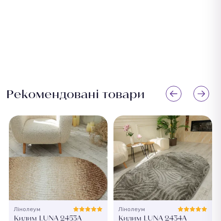
Рекомендовані товари
Лінолеум
Лінолеум
Килим LUNA 2453A
Килим LUNA 2434A