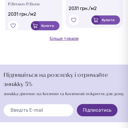
P.Brown/P.Bone
2031 грн./м2
2031 грн./м2
Купити
Купити
Більше товарів
Підпишіться на розсилку і отримайте
знижку 5%
знижка діятиме на Килими та Килимові покриття для дому
Підписатись