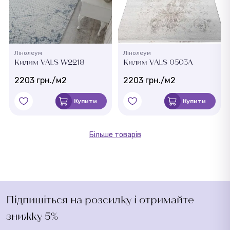
Лінолеум
Лінолеум
Килим VALS W2218
Килим VALS 0503A
2203 грн./м2
2203 грн./м2
Купити
Купити
Більше товарів
Підпишіться на розсилку і отримайте
знижку 5%