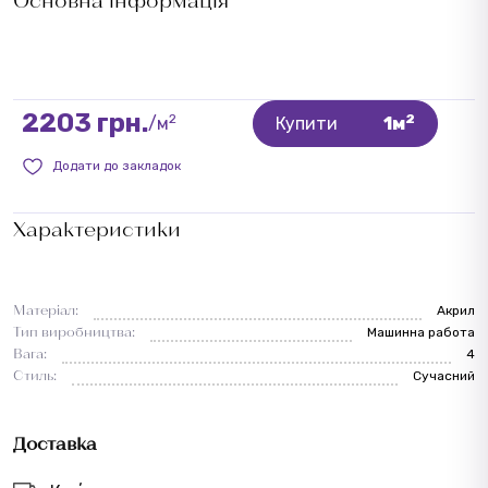
2203 грн.
2
2
/м
Купити
1м
Додати до закладок
Характеристики
Матеріал:
Акрил
Тип виробництва:
Машинна работа
Вага:
4
Стиль:
Сучасний
Доставка