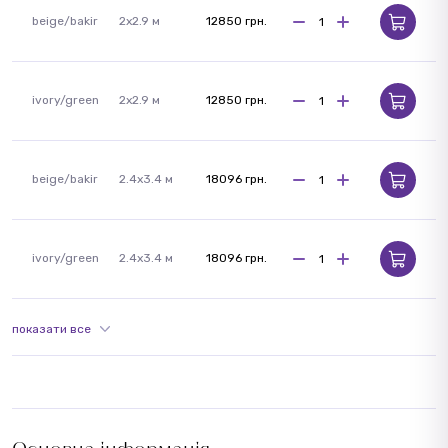
beige/bakir
2x2.9 м
12850 грн.
ivory/green
2x2.9 м
12850 грн.
beige/bakir
2.4x3.4 м
18096 грн.
ivory/green
2.4x3.4 м
18096 грн.
показати все
Основна інформація