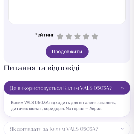
Рейтинг
Продовжити
Питання та відповіді
Де використовується Килим VALS 0503A?
Килим VALS 0503A підходить для віталень, спалень,
дитячих кімнат, коридорів. Матеріал — Акрил.
Як доглядати за Килим VALS 0503A?