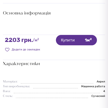
Основна інформація
2203 грн.
2
2
/м
Купити
1м
Додати до закладок
Характеристики
Матеріал:
Акрил
Тип виробництва:
Машинна работа
Вага:
4
Стиль:
Сучасний