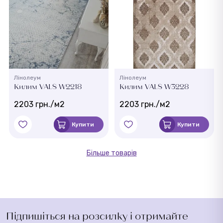
Лінолеум
Лінолеум
Килим VALS W2218
Килим VALS W3228
2203 грн./м2
2203 грн./м2
Купити
Купити
Більше товарів
Підпишіться на розсилку і отримайте