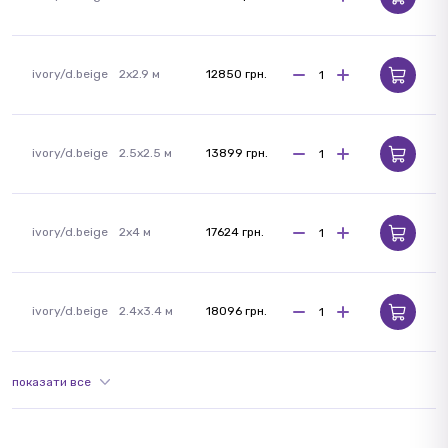
ivory/d.beige
2x2.9 м
12850 грн.
ivory/d.beige
2.5x2.5 м
13899 грн.
ivory/d.beige
2x4 м
17624 грн.
ivory/d.beige
2.4x3.4 м
18096 грн.
показати все