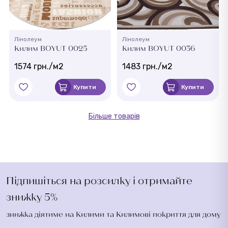
Лінолеум
Лінолеум
Килим BOYUT 0025
Килим BOYUT 0036
1574 грн./м2
1483 грн./м2
Купити
Купити
Більше товарів
Підпишіться на розсилку і отримайте
знижку 5%
знижка діятиме на Килими та Килимові покриття для дому