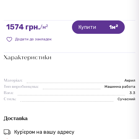
1574 грн.
2
2
/м
Купити
1м
Додати до закладок
Характеристики
Матеріал:
Акрил
Тип виробництва:
Машинна работа
Вага:
3.3
Стиль:
Сучасний
Доставка
Курʼєром на вашу адресу