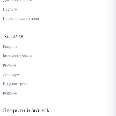
Договор оферти
Послуги
Поширені запитання
Каталог
Ковролін
Килимові доріжки
Килими
Лінолеум
Штучна трава
Коврики
Зворотній зв’язок