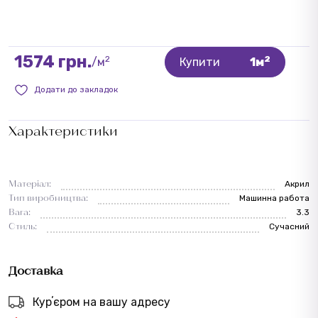
1574 грн.
2
2
/м
Купити
1м
Додати до закладок
Характеристики
Матеріал:
Акрил
Тип виробництва:
Машинна работа
Вага:
3.3
Стиль:
Сучасний
Доставка
Курʼєром на вашу адресу