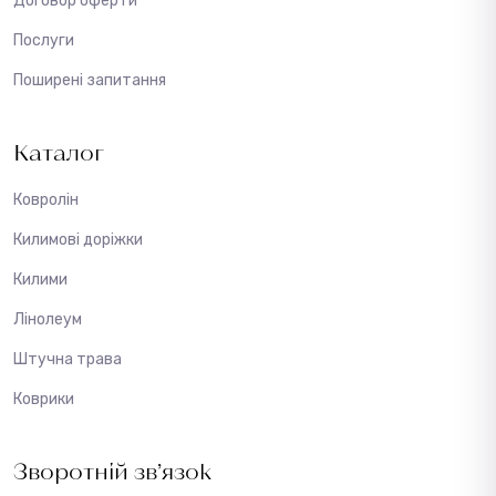
Договор оферти
Послуги
Поширені запитання
Каталог
Ковролін
Килимові доріжки
Килими
Лінолеум
Штучна трава
Коврики
Зворотній зв’язок