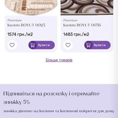
Лінолеум
Лінолеум
Килим BOYUT 0025
Килим BOYUT 0036
1574 грн./м2
1483 грн./м2
Купити
Купити
Більше товарів
Підпишіться на розсилку і отримайте
знижку 5%
знижка діятиме на Килими та Килимові покриття для дому