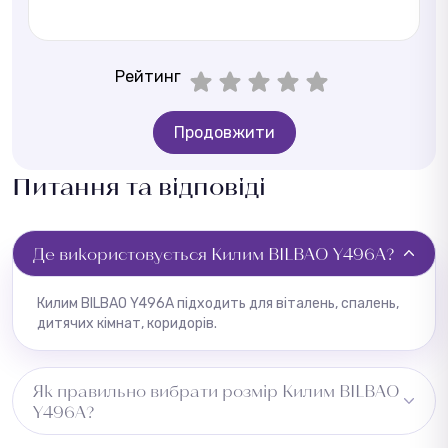
Рейтинг
Продовжити
Питання та відповіді
Де використовується Килим BILBAO Y496A?
Килим BILBAO Y496A підходить для віталень, спалень,
дитячих кімнат, коридорів.
Як правильно вибрати розмір Килим BILBAO
Y496A?