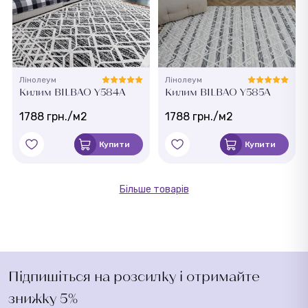
Лінолеум
Лінолеум
Килим BILBAO Y584A
Килим BILBAO Y585A
1788 грн./м2
1788 грн./м2
Купити
Купити
Більше товарів
Підпишіться на розсилку і отримайте
знижку 5%