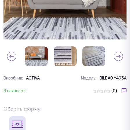
Виробник:
ACTIVA
Модель:
BILBAO Y493A
В наявності
(0)
Оберіть форму: