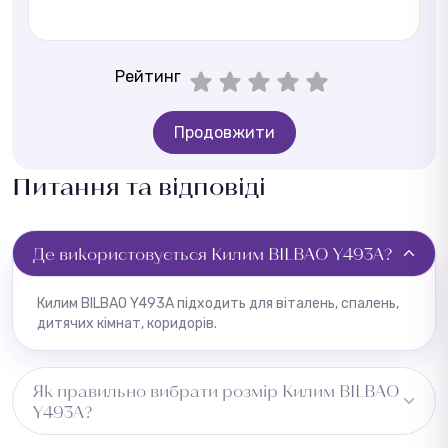
Рейтинг
Продовжити
Питання та відповіді
Де використовується Килим BILBAO Y493A?
Килим BILBAO Y493A підходить для віталень, спалень,
дитячих кімнат, коридорів.
Як правильно вибрати розмір Килим BILBAO
Y493A?