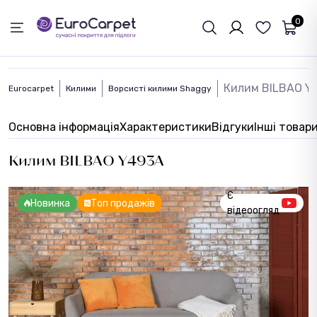
ЗВОРОТНІЙ ЗВЯЗОК
0
Килим BILBAO Y
Eurocarpet
Килими
Ворсисті килими Shaggy
Основна інформація
Характеристики
Відгуки
Інші товар
Килим BILBAO Y493A
Є
Новинка
Топ продажів
відеоогляд