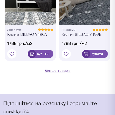
Лінолеум
Лінолеум
Килим BILBAO Y496A
Килим BILBAO Y499B
1788 грн./м2
1788 грн./м2
Купити
Купити
Більше товарів
Підпишіться на розсилку і отримайте
знижку 5%