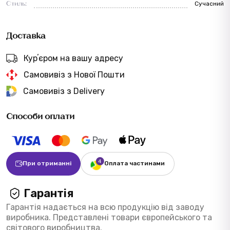
Стиль:
Сучасний
Доставка
Курʼєром на вашу адресу
Самовивіз з Нової Пошти
Самовивіз з Delivery
Способи оплати
При отриманні
Оплата частинами
Гарантія
Гарантія надається на всю продукцію від заводу
виробника. Представлені товари європейського та
світового виробництва.