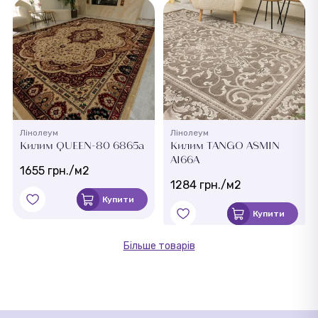
Лінолеум
Лінолеум
Килим QUEEN-80 6865a
Килим TANGO ASMIN
AI66A
1655 грн./м2
1284 грн./м2
Купити
Купити
Більше товарів