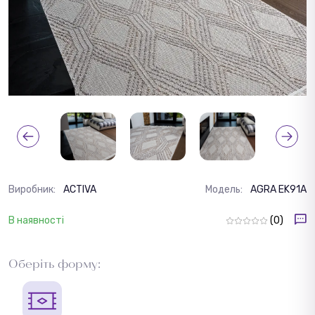
Виробник:
ACTIVA
Модель:
AGRA EK91A
В наявності
(0)
Оберіть форму: