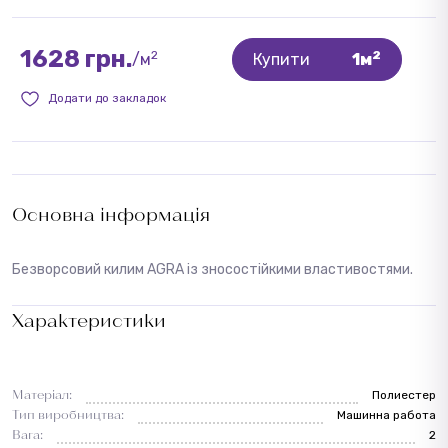
1628 грн.
2
2
/м
Купити
1м
Додати до закладок
Основна інформація
Безворсовий килим AGRA із зносостійкими властивостями.
Характеристики
Матеріал:
Полиестер
Тип виробництва:
Машинна работа
Вага:
2