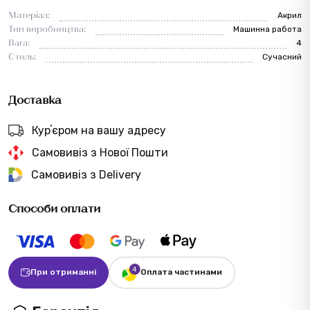
Матеріал:
Акрил
Тип виробництва:
Машинна работа
Вага:
4
Стиль:
Сучасний
Доставка
Курʼєром на вашу адресу
Самовивіз з Нової Пошти
Самовивіз з Delivery
Способи оплати
При отриманні
Оплата частинами