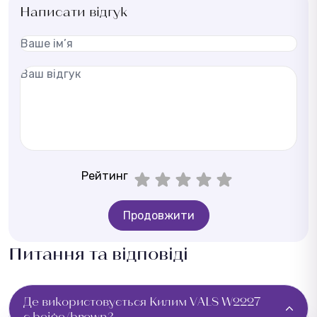
Написати відгук
Рейтинг
Продовжити
Питання та відповіді
Де використовується Килим VALS W2227
c.beige/brown?