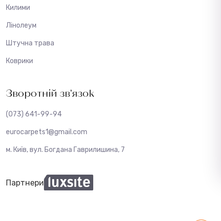
Килими
Лінолеум
Штучна трава
Коврики
Зворотній зв’язок
(073) 641-99-94
eurocarpets1@gmail.com
м. Київ, вул. Богдана Гаврилишина, 7
Партнери