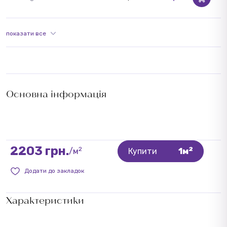
показати все
Основна інформація
2203 грн.
2
2
/м
Купити
1м
Додати до закладок
Характеристики