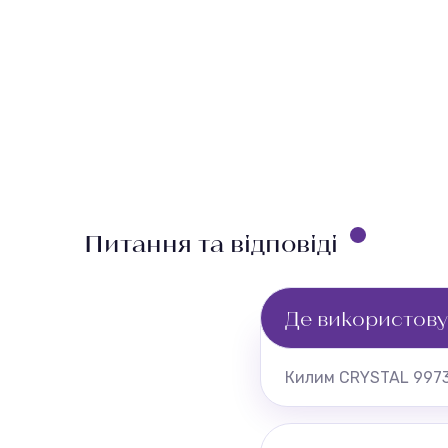
Питання та відповіді
Де використов
Килим CRYSTAL 9973A