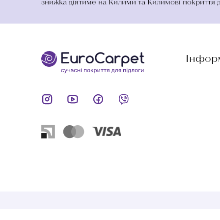
знижка діятиме на Килими та Килимові покриття 
Інфор