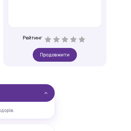
Рейтинг
Продовжити
дорів.