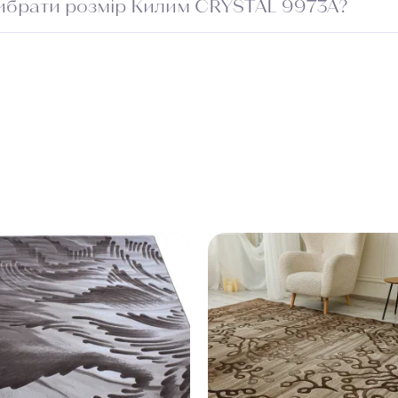
ибрати розмір Килим CRYSTAL 9973A?
риміщення та додайте 5–10 см із кожного боку для підг
проходу. Зверніться до менеджера — підберемо оптимал