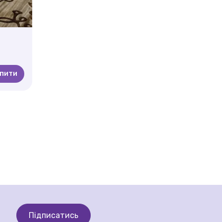
упити
Підписатись