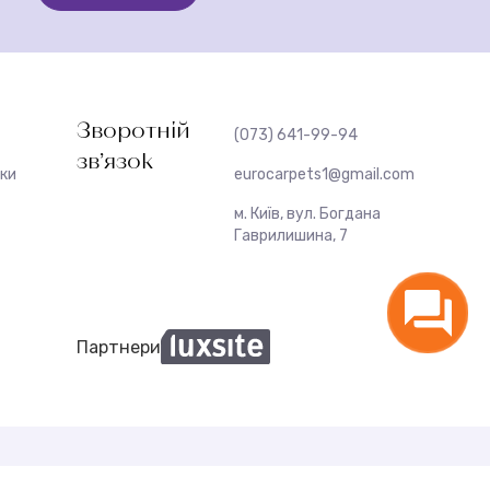
Зворотній
(073) 641-99-94
зв’язок
жки
eurocarpets1@gmail.com
м. Київ, вул. Богдана
Гаврилишина, 7
Партнери