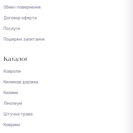
Обмін і повернення
Договор оферти
Послуги
Поширені запитання
Каталог
Ковролін
Килимові доріжки
Килими
Лінолеум
Штучна трава
Коврики