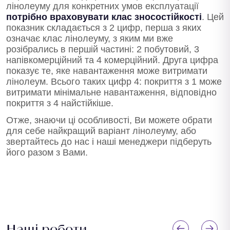
лінолеуму для конкретних умов експлуатації
потрібно враховувати клас зносостійкості
. Цей
показник складається з 2 цифр, перша з яких
означає клас лінолеуму, з яким ми вже
розібрались в першій частині: 2 побутовий, 3
напівкомерційний та 4 комерційний. Друга цифра
показує те, яке навантаження може витримати
лінолеум. Всього таких цифр 4: покриття з 1 може
витримати мінімальне навантаження, відповідно
покриття з 4 найстійкіше.
Отже, знаючи ці особливості, Ви можете обрати
для себе найкращий варіант лінолеуму, або
звертайтесь до нас і наші менеджери підберуть
його разом з Вами.
Наші роботи