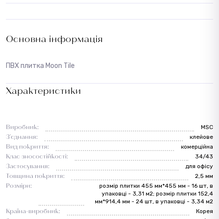
Основна інформація
ПВХ плитка Moon Tile
Характеристики
Виробник:
MSC
З'єднання:
клейове
Вид покриття:
комерційна
Клас зносостійкості:
34/43
Застосування:
для офісу
Товщина покриття:
2,5 мм
Розміри:
розмір плитки 455 мм*455 мм - 16 шт, в
упаковці - 3,31 м2; розмір плитки 152,4
мм*914,4 мм - 24 шт, в упаковці - 3,34 м2
Країна-виробник:
Корея