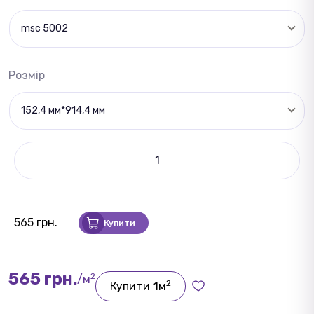
msc 5002
Розмір
152,4 мм*914,4 мм
565 грн.
Купити
565 грн.
2
/м
2
Купити
1м