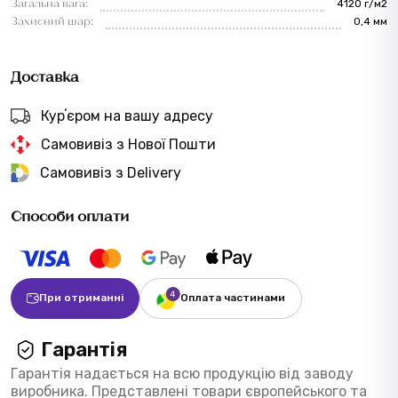
Загальна вага:
4120 г/м2
Захисний шар:
0,4 мм
Доставка
Курʼєром на вашу адресу
Самовивіз з Нової Пошти
Самовивіз з Delivery
Способи оплати
При отриманні
Оплата частинами
Гарантія
Гарантія надається на всю продукцію від заводу
виробника. Представлені товари європейського та