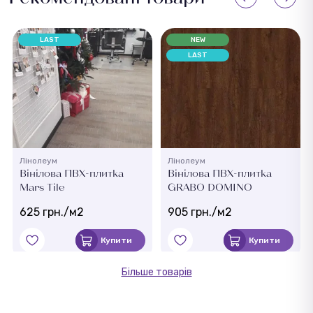
LAST
NEW
LAST
Лінолеум
Лінолеум
Вінілова ПВХ-плитка
Вінілова ПВХ-плитка
Mars Tile
GRABO DOMINO
625 грн./м2
905 грн./м2
Купити
Купити
Більше товарів