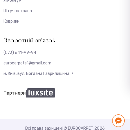
Лінолеум
Штучна трава
Коврики
Зворотній зв’язок
(073) 641-99-94
eurocarpets1@gmail.com
м. Київ, вул. Богдана Гаврилишина, 7
Партнери
Всі права захищені © EUROCARPET 2026