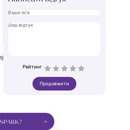
1)
Рейтинг
Продовжити
 SPARK?