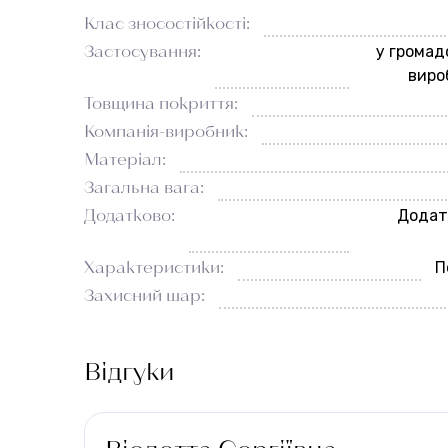
Клас зносостійкості:
Застосування:
у громад
виро
Товщина покриття:
Компанія-виробник:
Матеріал:
Загальна вага:
Додатково:
Додат
Характеристики:
П
Захисний шар:
Відгуки