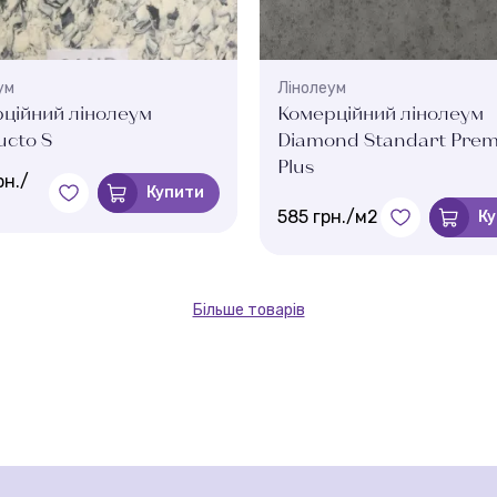
ум
Лінолеум
ційний лінолеум
Комерційний лінолеум
cto S
Diamond Standart Pre
Plus
рн./
Купити
585 грн./м2
К
Більше товарів