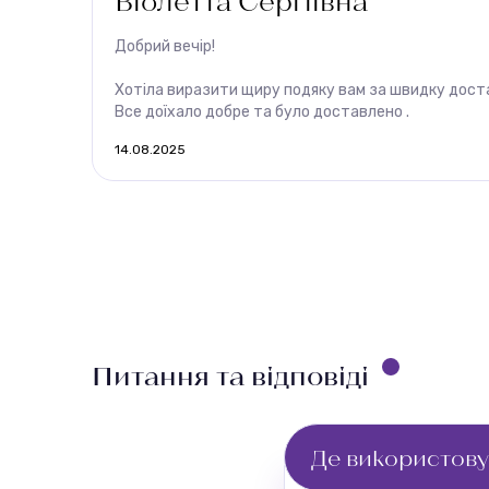
Віолетта Сергіївна
Добрий вечір!
Хотіла виразити щиру подяку вам за швидку доста
Все доїхало добре та було доставлено .
14.08.2025
Питання та відповіді
Де використову