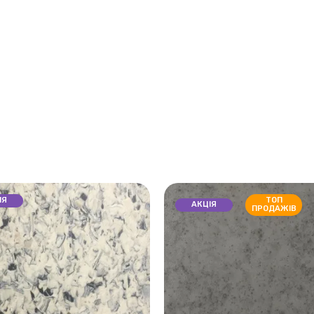
ІЯ
ТОП
АКЦІЯ
ПРОДАЖІВ