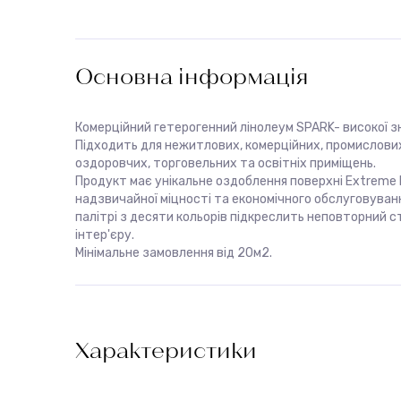
Основна інформація
Комерційний гетерогенний лінолеум SPARK- високої з
Підходить для нежитлових, комерційних, промислових
оздоровчих, торговельних та освітніх приміщень.
Продукт має унікальне оздоблення поверхні Extreme 
надзвичайної міцності та економічного обслуговуван
палітрі з десяти кольорів підкреслить неповторний с
інтер'єру.
Мінімальне замовлення від 20м2.
Характеристики