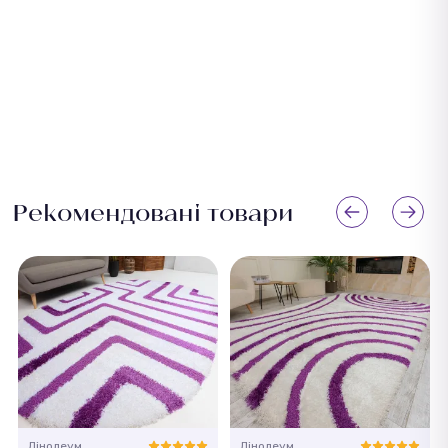
Рекомендовані товари
Лінолеум
Лінолеум