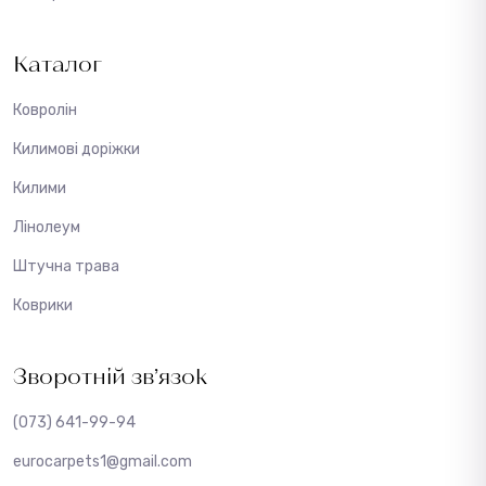
Каталог
Ковролін
Килимові доріжки
Килими
Лінолеум
Штучна трава
Коврики
Зворотній зв’язок
(073) 641-99-94
eurocarpets1@gmail.com