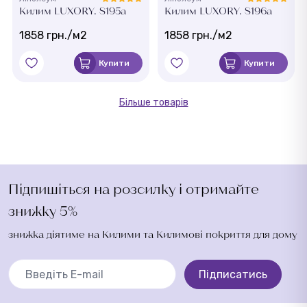
Килим LUXORY. S195a
Килим LUXORY. S196a
1858 грн./м2
1858 грн./м2
Купити
Купити
Більше товарів
Підпишіться на розсилку і отримайте
знижку 5%
знижка діятиме на Килими та Килимові покриття для дому
Підписатись