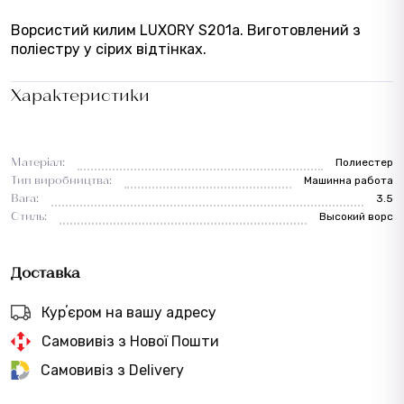
Ворсистий килим LUXORY S201a. Виготовлений з
поліестру у сірих відтінках.
Характеристики
Матеріал:
Полиестер
Тип виробництва:
Машинна работа
Вага:
3.5
Стиль:
Высокий ворс
Доставка
Курʼєром на вашу адресу
Самовивіз з Нової Пошти
Самовивіз з Delivery