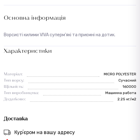
Основна інформація
Ворсисті килими VIVA суперм'які та приємні на дотик.
Характеристики
Матеріал:
MICRO POLYESTER
Тип ворсу:
Сучасний
Щільність:
160000
Тип виробництва:
Машинна работа
Додатково:
2.25 кг/м2
Доставка
Курʼєром на вашу адресу