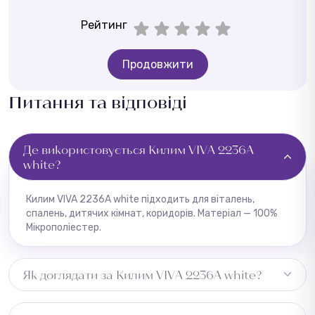
Рейтинг
Продовжити
Питання та відповіді
Де використовується Килим VIVA 2236A
white?
Килим VIVA 2236A white підходить для віталень,
спалень, дитячих кімнат, коридорів. Матеріал — 100%
Мікрополіестер.
Як доглядати за Килим VIVA 2236A white?
Рекомендується акуратне чищення пилососом,