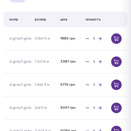
колір
розмір
ціна
кількість
d.grey/l.grey
0.8x1.5 м
1885 грн.
d.grey/l.grey
1.2x1.8 м
3387 грн.
d.grey/l.grey
1.6x2.3 м
5775 грн.
d.grey/l.grey
2x2.9 м
9097 грн.
d.grey/l.grey
2.4x3.4 м
12796 грн.