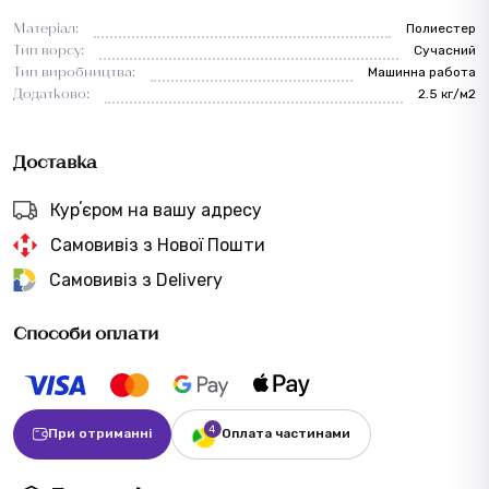
Матеріал:
Полиестер
Тип ворсу:
Сучасний
Тип виробництва:
Машинна работа
Додатково:
2.5 кг/м2
Доставка
Курʼєром на вашу адресу
Самовивіз з Нової Пошти
Самовивіз з Delivery
Способи оплати
При отриманні
Оплата частинами