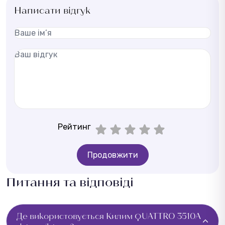
Написати відгук
Рейтинг
Продовжити
Питання та відповіді
Де використовується Килим QUATTRO 3510A