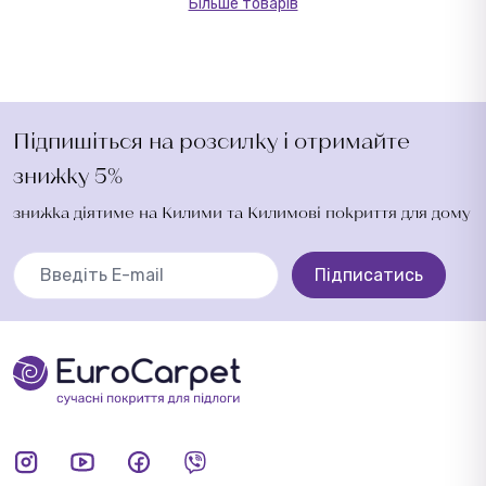
Більше товарів
Підпишіться на розсилку і отримайте
знижку 5%
знижка діятиме на Килими та Килимові покриття для дому
Підписатись