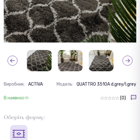
Виробник:
ACTIVA
Модель:
QUATTRO 3510A d.grey/l.grey
В наявності
(0)
Оберіть форму: