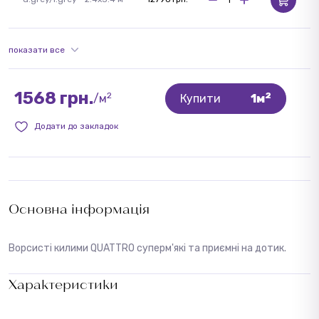
показати все
1568 грн.
2
2
/м
Купити
1м
Додати до закладок
Основна інформація
Ворсисті килими QUATTRO суперм'які та приємні на дотик.
Характеристики