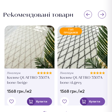
Рекомендовані товари
ТОП
ПРОДАЖІВ
Лінолеум
Лінолеум
Килим QUATTRO 3507A
Килим QUATTRO 3507A
bone/beige
bone/d.grey
1568 грн./м2
1568 грн./м2
Купити
Купити