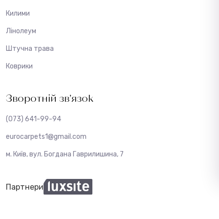
Килими
Лінолеум
Штучна трава
Коврики
Зворотній зв’язок
(073) 641-99-94
eurocarpets1@gmail.com
м. Київ, вул. Богдана Гаврилишина, 7
Партнери