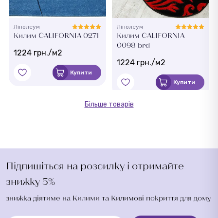
Лінолеум
Лінолеум
Килим CALIFORNIA 0271
Килим CALIFORNIA
0098 brd
1224 грн./м2
1224 грн./м2
Купити
Купити
Більше товарів
Підпишіться на розсилку і отримайте
знижку 5%
знижка діятиме на Килими та Килимові покриття для дому