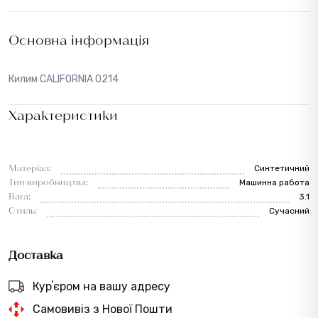
Основна інформація
Килим CALIFORNIA 0214
Характеристики
Матеріал:
Синтетичний
Тип виробництва:
Машинна работа
Вага:
3.1
Стиль:
Сучасний
Доставка
Курʼєром на вашу адресу
Самовивіз з Нової Пошти