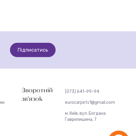
Підписатись
Зворотній
(073) 641-99-94
зв’язок
жки
eurocarpets1@gmail.com
м. Київ, вул. Богдана
Гаврилишина, 7