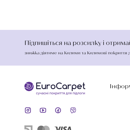
Підпишіться на розсилку і отрим
знижка діятиме на Килими та Килимові покриття 
Інфор