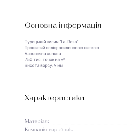
Основна інформація
Турецький килим "La-Rosa"
Прошитий поліпропиленовою ниткою
Бавовняна основа
750 тис. точок на м²
Висота ворсу: 9 мм
Характеристики
Матеріал:
Компанія-виробник: