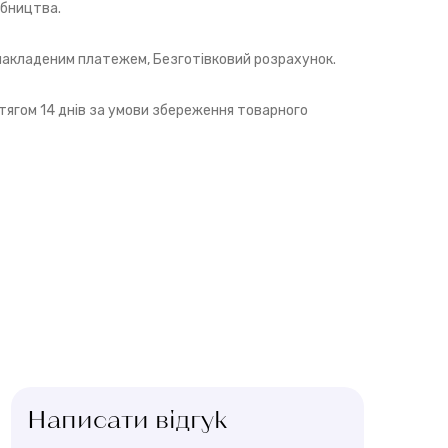
обництва.
 накладеним платежем, Безготівковий розрахунок.
ягом 14 днів за умови збереження товарного
Написати відгук