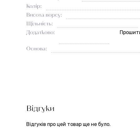
Колір:
Висота ворсу:
Щільність:
Додатково:
Прошити
Основа:
Відгуки
Відгуків про цей товар ще не було.