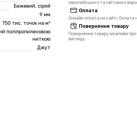
європейського та світового вир
Бежевий, сірий
Оплата
9 мм
Онлайн оплата на сайті. Оплата
750 тис. точок на м²
Повернення товару
й поліпропиленовою
Повернення товару можливе прот
ниткою
вигляду.
Джут