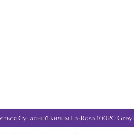
ється Сучасний килим La-Rosa 1002C Grey