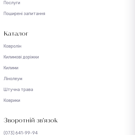
Послуги
Поширені запитання
Каталог
Ковролін
Килимові доріжки
Килими
Лінолеум
Штучна трава
Коврики
Зворотній зв’язок
(073) 641-99-94