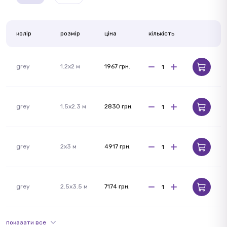
колір
розмір
ціна
кількість
grey
1.2х2 м
1967 грн.
grey
1.5x2.3 м
2830 грн.
grey
2x3 м
4917 грн.
grey
2.5х3.5 м
7174 грн.
показати все