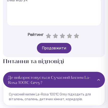
Рейтинг
Продовжити
Питання та відповіді
Де використовується Сучасний килим La-
Rosa 1001C Grey?
Сучасний килим La-Rosa 1001C Grey підходить для
віталень, спалень, дитячих кімнат, коридорів.