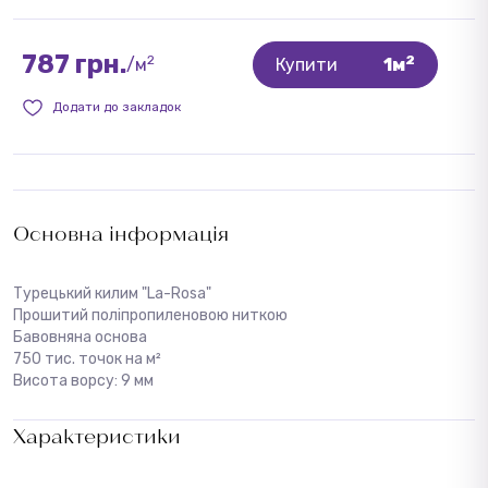
787 грн.
2
2
/м
Купити
1м
Додати до закладок
Основна інформація
Турецький килим "La-Rosa"
Прошитий поліпропиленовою ниткою
Бавовняна основа
750 тис. точок на м²
Висота ворсу: 9 мм
Характеристики