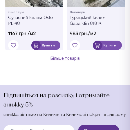
Лінолеум
Лінолеум
Сучасний килим Oslo
Турецький килим
PL148
Gabardin 8181A
1167 грн./м2
983 грн./м2
Купити
Купити
Більше товарів
Підпишіться на розсилку і отримайте
знижку 5%
знижка діятиме на Килими та Килимові покриття для дому