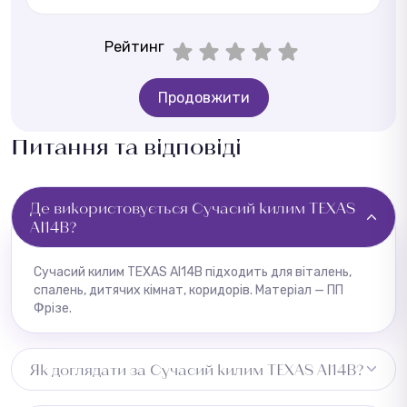
Рейтинг
Продовжити
Питання та відповіді
Де використовується Сучасий килим TEXAS
AI14B?
Сучасий килим TEXAS AI14B підходить для віталень,
спалень, дитячих кімнат, коридорів. Матеріал — ПП
Фрізе.
Як доглядати за Сучасий килим TEXAS AI14B?