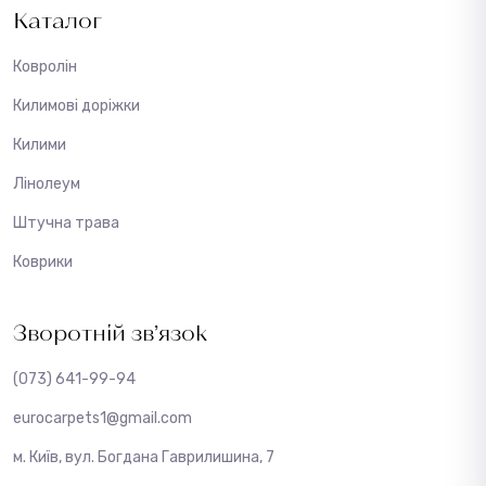
Каталог
Ковролін
Килимові доріжки
Килими
Лінолеум
Штучна трава
Коврики
Зворотній зв’язок
(073) 641-99-94
eurocarpets1@gmail.com
м. Київ, вул. Богдана Гаврилишина, 7