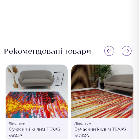
Рекомендовані товари
Лінолеум
Лінолеум
Сучасний килим TEXAS
Сучасний килим TEXAS
9223A
9092A