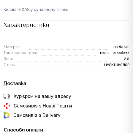
Килим TEXAS у сучасному стилі.
Характеристики
Матеріал:
ПП ФРІЗЕ
Тип виробництва:
Машинна работа
Вага:
2.5
Стиль:
МУЛЬТИКОЛОР
Доставка
Курʼєром на вашу адресу
Самовивіз з Нової Пошти
Самовивіз з Delivery
Способи оплати