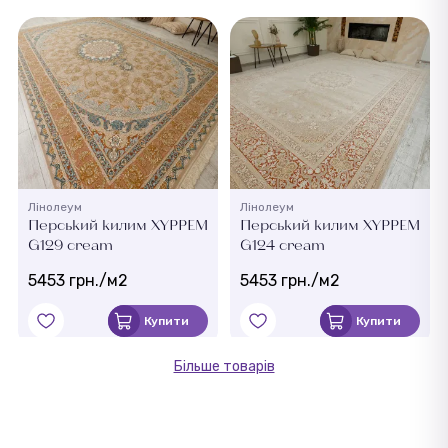
Лінолеум
Лінолеум
Перський килим XYPPEM
Перський килим XYPPEM
G129 cream
G124 cream
5453 грн./м2
5453 грн./м2
Купити
Купити
Більше товарів