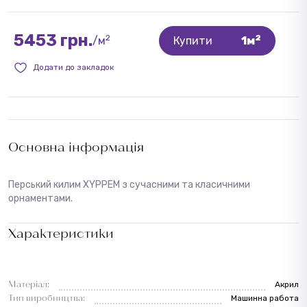
5453 грн.
2
2
/м
Купити
1м
Додати до закладок
Основна інформація
Перський килим XYPPEM з сучасними та класичними
орнаментами.
Характеристики
Матеріал:
Акрил
Тип виробництва:
Машинна работа