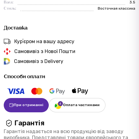
Вага:
3.5
Стиль:
Восточная классика
Доставка
Курʼєром на вашу адресу
Самовивіз з Нової Пошти
Самовивіз з Delivery
Способи оплати
При отриманні
Оплата частинами
Гарантія
Гарантія надається на всю продукцію від заводу
виробника. Представлені товари європейського та