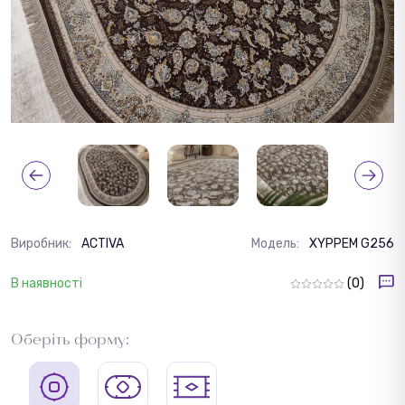
Виробник:
ACTIVA
Модель:
XYPPEM G256
В наявності
(0)
Оберіть форму: