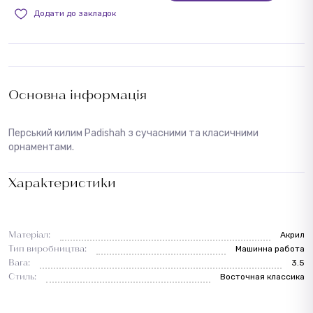
Додати до закладок
Основна інформація
Перський килим Padishah з сучасними та класичними
орнаментами.
Характеристики
Матеріал:
Акрил
Тип виробництва:
Машинна работа
Вага:
3.5
Стиль:
Восточная классика