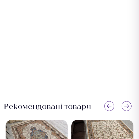
Виміряйте довжину приміщення та додайте 5–10 см із
кожного боку для підгону. Для коридору враховуйте
ширину проходу. Зверніться до менеджера —
підберемо оптимальний розмір безкоштовно.
Рекомендовані товари