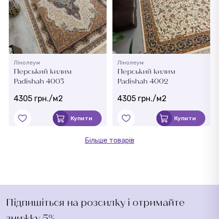
Лінолеум
Лінолеум
Перський килим
Перський килим
Padishah 4003
Padishah 4002
4305 грн./м2
4305 грн./м2
Купити
Купити
Більше товарів
Підпишіться на розсилку і отримайте
знижку 5%