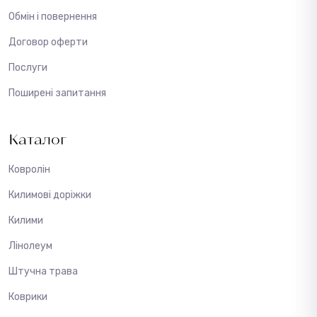
Обмін і повернення
Договор оферти
Послуги
Поширені запитання
Каталог
Ковролін
Килимові доріжки
Килими
Лінолеум
Штучна трава
Коврики