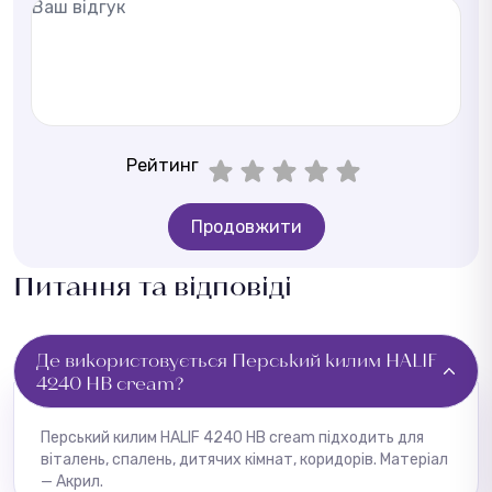
Рейтинг
Продовжити
Питання та відповіді
Де використовується Перський килим HALIF
4240 HB cream?
Перський килим HALIF 4240 HB cream підходить для
віталень, спалень, дитячих кімнат, коридорів. Матеріал
— Акрил.