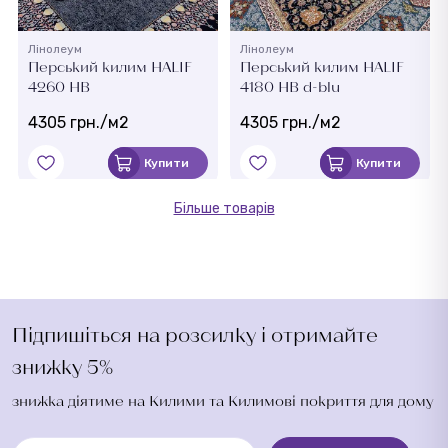
Лінолеум
Лінолеум
Перський килим HALIF
Перський килим HALIF
4260 HB
4180 HB d-blu
4305 грн./м2
4305 грн./м2
Купити
Купити
Більше товарів
Підпишіться на розсилку і отримайте
знижку 5%
знижка діятиме на Килими та Килимові покриття для дому