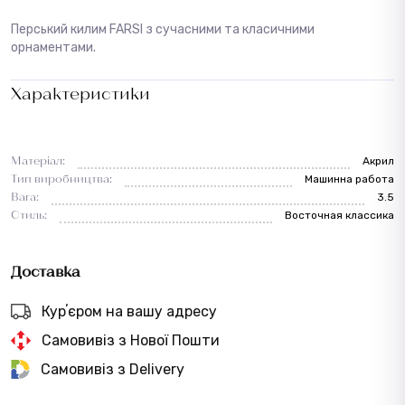
Перський килим FARSI з сучасними та класичними
орнаментами.
Характеристики
Матеріал:
Акрил
Тип виробництва:
Машинна работа
Вага:
3.5
Стиль:
Восточная классика
Доставка
Курʼєром на вашу адресу
Самовивіз з Нової Пошти
Самовивіз з Delivery