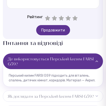
Рейтинг
Продовжити
Питання та відповіді
Де використовується Перський килим FARSI
G59?
Перський килим FARSI G59 підходить для віталень,
спалень, дитячих кімнат, коридорів. Матеріал — Акрил.
Як доглядати за Перський килим FARSI G59?