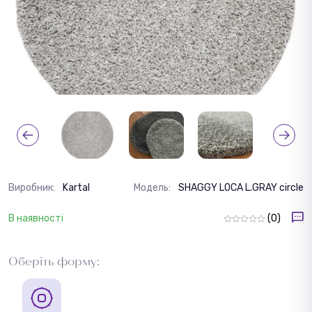
Виробник:
Kartal
Модель:
SHAGGY LOCA L.GRAY circle
В наявності
(0)
Оберіть форму: