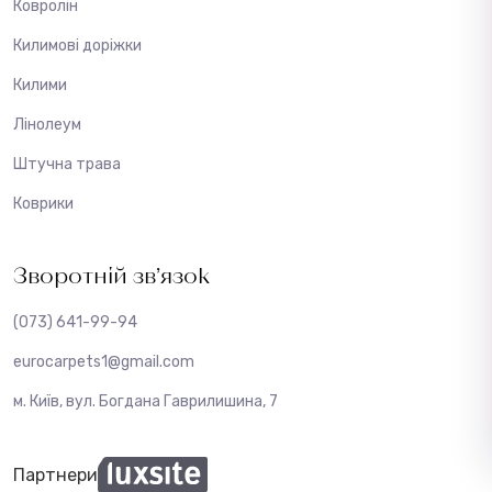
Ковролін
Килимові доріжки
Килими
Лінолеум
Штучна трава
Коврики
Зворотній зв’язок
(073) 641-99-94
eurocarpets1@gmail.com
м. Київ, вул. Богдана Гаврилишина, 7
Партнери