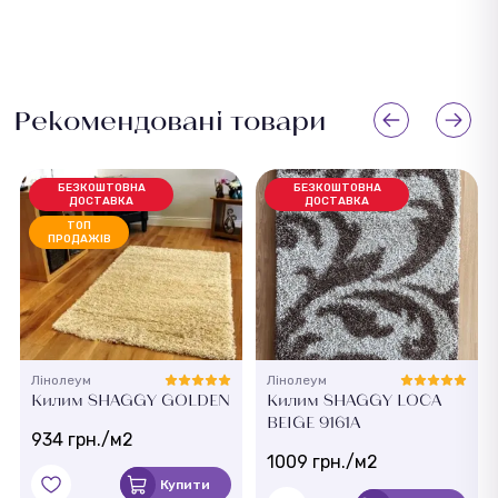
Рекомендовані товари
БЕЗКОШТОВНА
БЕЗКОШТОВНА
ДОСТАВКА
ДОСТАВКА
ТОП
ПРОДАЖІВ
Лінолеум
Лінолеум
Килим SHAGGY GOLDEN
Килим SHAGGY LOCA
BEIGE 9161A
934 грн./м2
1009 грн./м2
Купити