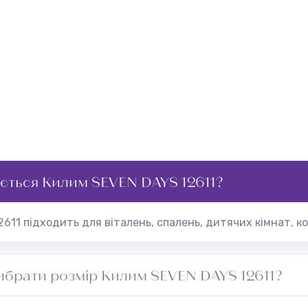
ється Килим SEVEN DAYS 12611?
611 підходить для віталень, спалень, дитячих кімнат, ко
ибрати розмір Килим SEVEN DAYS 12611?