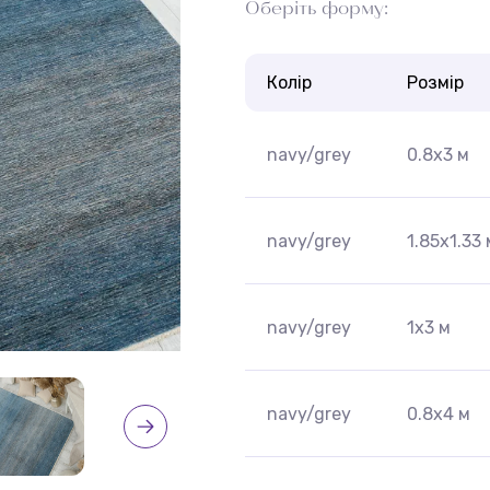
Оберіть форму:
Колір
Розмір
navy/grey
0.8x3 м
navy/grey
1.85x1.33 
navy/grey
1x3 м
navy/grey
0.8x4 м