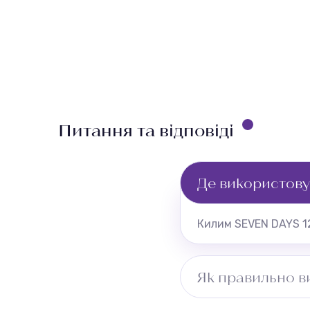
Питання та відповіді
Де використову
Килим SEVEN DAYS 12
Як правильно в