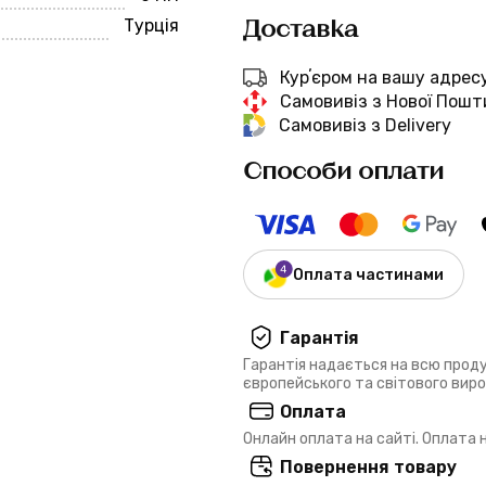
Доставка
Турція
Курʼєром на вашу адрес
Самовивіз з Нової Пошт
Самовивіз з Delivery
Способи оплати
Оплата частинами
Гарантія
Гарантія надається на всю прод
європейського та світового вир
Оплата
Онлайн оплата на сайті. Оплата
Повернення товару