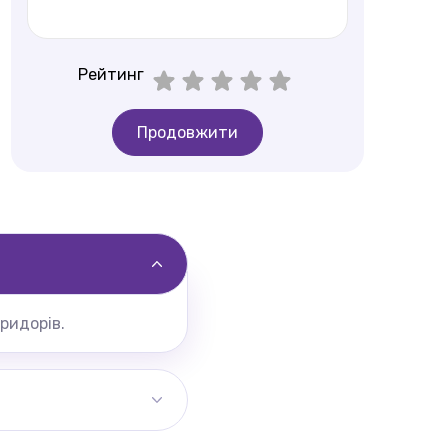
Рейтинг
Продовжити
ридорів.