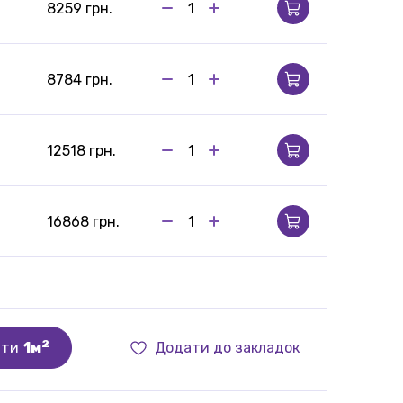
м
8259 грн.
8784 грн.
12518 грн.
16868 грн.
2
ити
1м
Додати до закладок