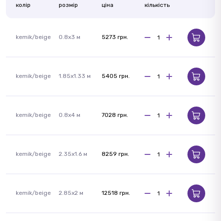
колір
розмір
ціна
кількість
kemik/beige
0.8x3 м
5273 грн.
kemik/beige
1.85x1.33 м
5405 грн.
kemik/beige
0.8x4 м
7028 грн.
kemik/beige
2.35x1.6 м
8259 грн.
kemik/beige
2.85x2 м
12518 грн.