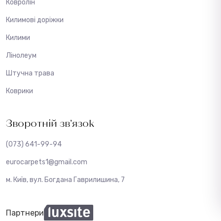
Ковролін
Килимові доріжки
Килими
Лінолеум
Штучна трава
Коврики
Зворотній зв’язок
(073) 641-99-94
eurocarpets1@gmail.com
м. Київ, вул. Богдана Гаврилишина, 7
Партнери