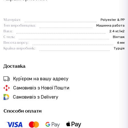
Матеріал:
Polyester & PP
Тип виробництва:
Машинна работа
Вага:
2.4 кг/м2
Стиль:
Вінтаж
Висота ворсу:
6 мм
Країна-виробник:
Турція
Доставка
Курʼєром на вашу адресу
Самовивіз з Нової Пошти
Самовивіз з Delivery
Способи оплати