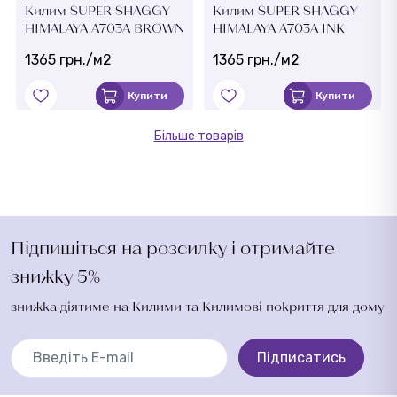
Килим SUPER SHAGGY
Килим SUPER SHAGGY
HIMALAYA A703A BROWN
HIMALAYA A703A INK
1365 грн./м2
1365 грн./м2
Купити
Купити
Більше товарів
Підпишіться на розсилку і отримайте
знижку 5%
знижка діятиме на Килими та Килимові покриття для дому
Підписатись