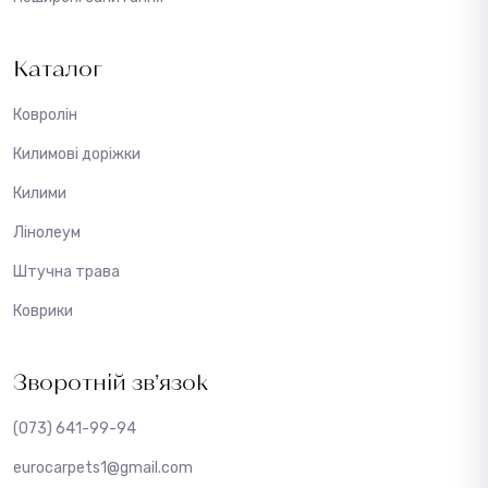
Каталог
Ковролін
Килимові доріжки
Килими
Лінолеум
Штучна трава
Коврики
Зворотній зв’язок
(073) 641-99-94
eurocarpets1@gmail.com