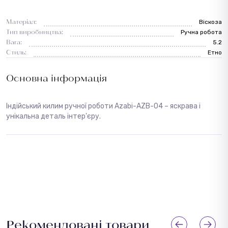
Матеріал:
Віскоза
Тип виробництва:
Ручна робота
Вага:
5.2
Стиль:
Етно
Основна інформація
Індійський килим ручної роботи Azabi-AZB-04 – яскрава і
унікальна деталь інтер'єру.
Рекомендовані товари