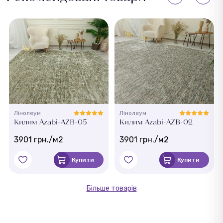
Лінолеум
Лінолеум
Килим Azabi-AZB-05
Килим Azabi-AZB-02
3901 грн./м2
3901 грн./м2
Купити
Купити
Більше товарів