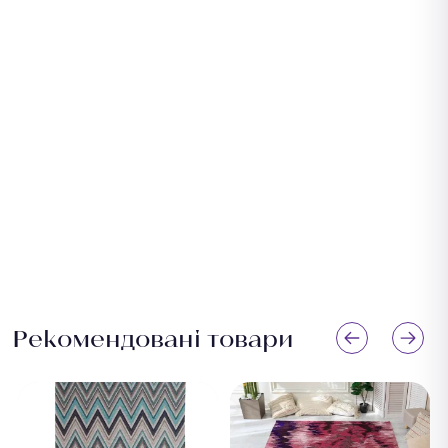
підберемо оптимальний розмір безкоштовно.
Рекомендовані товари