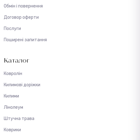
Обмін і повернення
Договор оферти
Послуги
Поширені запитання
Каталог
Ковролін
Килимові доріжки
Килими
Лінолеум
Штучна трава
Коврики