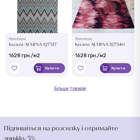
Лінолеум
Лінолеум
Килим ALMINA 127517
Килим ALMINA 127540
1628 грн./м2
1628 грн./м2
Купити
Купити
Більше товарів
Підпишіться на розсилку і отримайте
знижку 5%