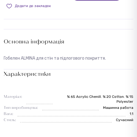
Додати до закладок
Основна інформація
Гобелен ALMINA для стін та підлогового покриття.
Характеристики
Матеріал:
% 65 Acrylic Chenill. % 20 Cotton. % 15
Polyester
Тип виробництва:
Машинна работа
Вага:
1.1
Стиль:
Сучасний