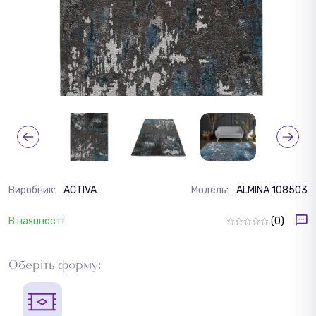
Виробник:
ACTIVA
Модель:
ALMINA 108503
В наявності
(0)
Оберіть форму: