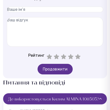
Рейтинг
Продовжити
Питання та відповіді
Де використовується Килим ALMINA 108503?