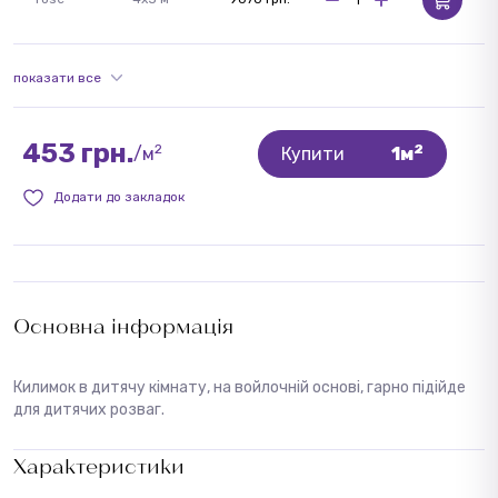
показати все
453 грн.
2
2
/м
Купити
1м
Додати до закладок
Основна інформація
Килимок в дитячу кімнату, на войлочній основі, гарно підійде
для дитячих розваг.
Характеристики