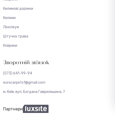
Килимові доріжки
Килими
Лінолеум
Штучна трава
Коврики
Зворотній зв’язок
(073) 641-99-94
eurocarpets1@gmail.com
м. Київ, вул. Богдана Гаврилишина, 7
Партнери