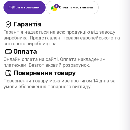
При отриманні
Оплата частинами
Гарантія
Гарантія надається на всю продукцію від заводу
виробника. Представлені товари європейського та
світового виробництва.
Оплата
Онлайн оплата на сайті. Оплата накладеним
платежем, Безготівковий розрахунок.
Повернення товару
Повернення товару можливе протягом 14 днів за
умови збереження товарного вигляду.