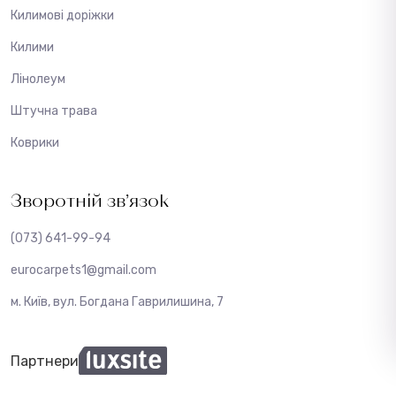
Килимові доріжки
Килими
Лінолеум
Штучна трава
Коврики
Зворотній зв’язок
(073) 641-99-94
eurocarpets1@gmail.com
м. Київ, вул. Богдана Гаврилишина, 7
Партнери