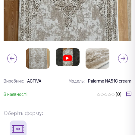
Виробник:
ACTIVA
Модель:
Palermo NA51C cream
В наявності
(0)
Оберіть форму: