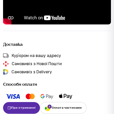
Доставка
Курʼєром на вашу адресу
Самовивіз з Нової Пошти
Самовивіз з Delivery
Способи оплати
При отриманні
Оплата частинами