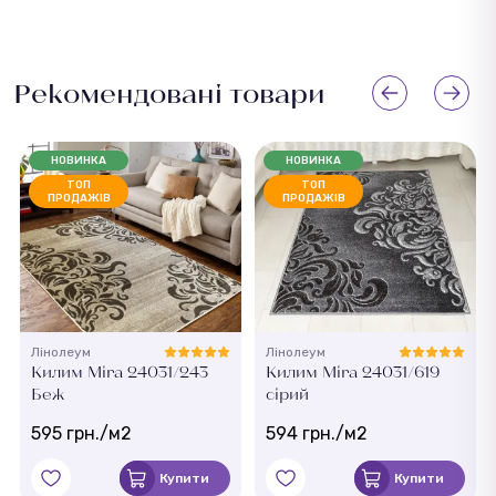
Рекомендовані товари
НОВИНКА
НОВИНКА
ТОП
ТОП
ПРОДАЖІВ
ПРОДАЖІВ
Лінолеум
Лінолеум
Килим Mira 24031/243
Килим Mira 24031/619
Беж
сірий
595 грн./м2
594 грн./м2
Купити
Купити