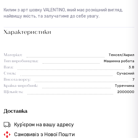
Килим з арт шовку VALENTINO, який має розкішний вигляд,
найвищу якість, та залучатиме до себе увагу.
Характеристики
Матеріал:
Тенсел/Акрил
Тип виробництва:
Машинна робота
Вага:
3.8
Стиль:
Сучасний
Висота ворсу:
7
Країна-виробник:
Туреччина
Щільність:
2000000
Доставка
Курʼєром на вашу адресу
Самовивіз з Нової Пошти