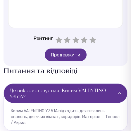
Рейтинг
Продовжити
Питання та відповіді
Де використовується Килим VALENTINO
Y351A?
Килим VALENTINO Y351A підходить для віталень,
спалень, дитячих кімнат, коридорів. Матеріал — Тенсел
/ Акрил.