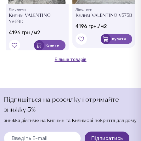
Лінолеум
Лінолеум
Килим VALENTINO
Килим VALENTINO V575B
Y269D
4196 грн./м2
4196 грн./м2
Купити
Купити
Більше товарів
Підпишіться на розсилку і отримайте
знижку 5%
знижка діятиме на Килими та Килимові покриття для дому
Підписатись