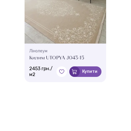
Лінолеум
Килим UTOPYA J043-15
2453 грн./
Купити
м2