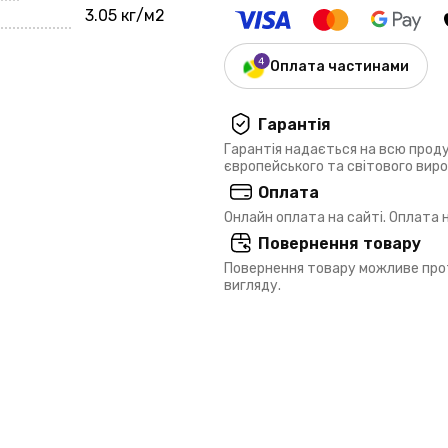
3.05 кг/м2
Оплата частинами
Гарантія
Гарантія надається на всю прод
європейського та світового вир
Оплата
Онлайн оплата на сайті. Оплата
Повернення товару
Повернення товару можливе прот
вигляду.