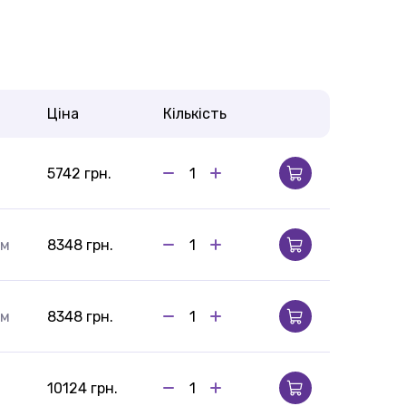
Ціна
Кількість
5742 грн.
 м
8348 грн.
 м
8348 грн.
м
10124 грн.