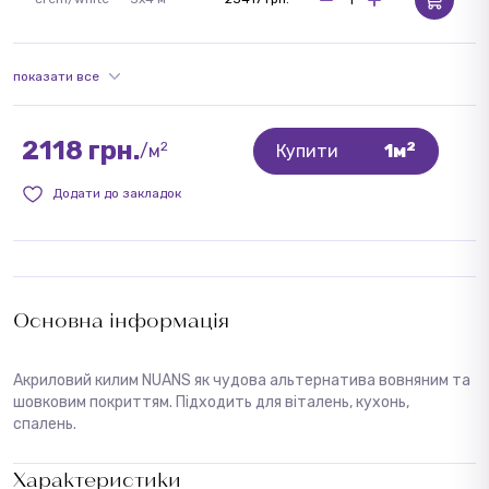
показати все
2118 грн.
2
2
/м
Купити
1м
Додати до закладок
Основна інформація
Акриловий килим NUANS як чудова альтернатива вовняним та
шовковим покриттям. Підходить для віталень, кухонь,
спалень.
Характеристики