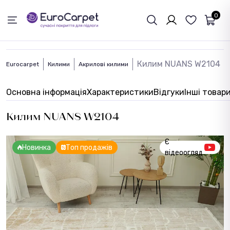
ЗВОРОТНІЙ ЗВЯЗОК
0
Килим NUANS W2104
Eurocarpet
Килими
Акрилові килими
Основна інформація
Характеристики
Відгуки
Інші товар
Килим NUANS W2104
Є
Новинка
Топ продажів
відеоогляд