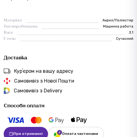
Матеріал:
Акрил/Поліестер
Тип виробництва:
Машинна работа
Вага:
3.1
Стиль:
Сучасний
Доставка
Курʼєром на вашу адресу
Самовивіз з Нової Пошти
Самовивіз з Delivery
Способи оплати
При отриманні
Оплата частинами