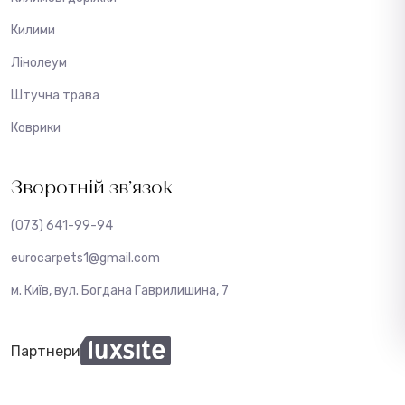
Килими
Лінолеум
Штучна трава
Коврики
Зворотній зв’язок
(073) 641-99-94
eurocarpets1@gmail.com
м. Київ, вул. Богдана Гаврилишина, 7
Партнери