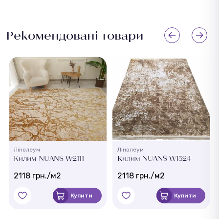
Рекомендовані товари
Лінолеум
Лінолеум
Килим NUANS W2111
Килим NUANS W1524
2118 грн./м2
2118 грн./м2
Купити
Купити