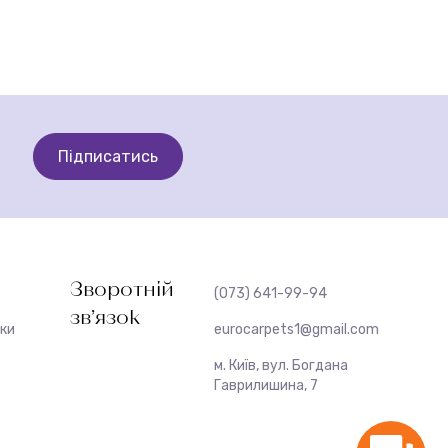
Підписатись
Зворотній
(073) 641-99-94
зв’язок
жки
eurocarpets1@gmail.com
м. Київ, вул. Богдана
Гаврилишина, 7