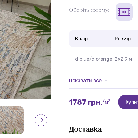
Оберіть форму:
Колір
Розмір
d.blue/d.orange
2x2.9 м
Показати все
1787 грн.
2
/м
Купи
Доставка