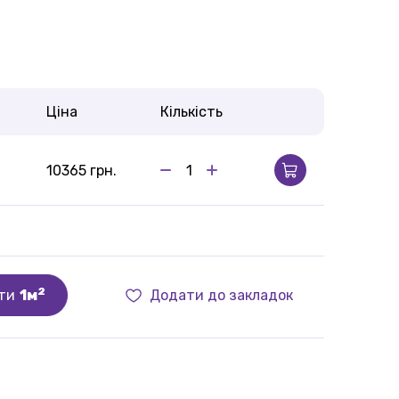
Ціна
Кількість
10365 грн.
2
ти
1м
Додати до закладок