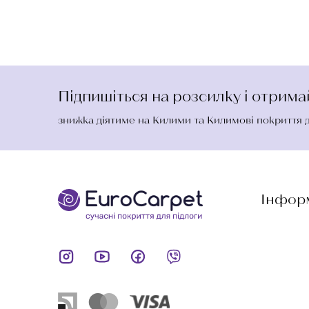
Підпишіться на розсилку і отрим
знижка діятиме на Килими та Килимові покриття 
Інфор