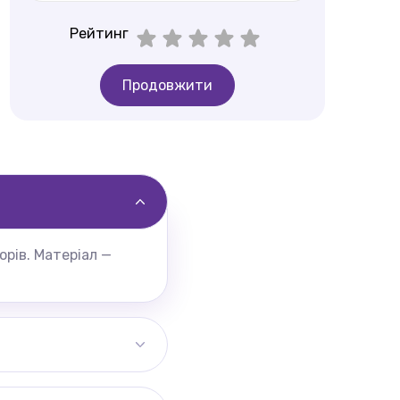
Рейтинг
Продовжити
орів. Матеріал —