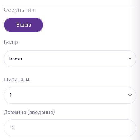
Оберіть тип:
Відріз
Колір
brown
Ширина, м.
1
Довжина (введення)