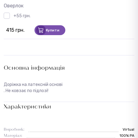
Оверлок
+55 грн.
415 грн.
Купити
Основна інформація
Доріжка на латексній основі
. Не ковзає по підлозі!
Характеристики
Виробник:
Virtual
Матеріал:
100% PA