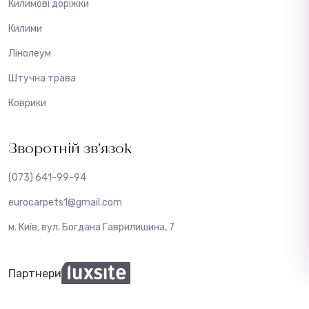
Килимові доріжки
Килими
Лінолеум
Штучна трава
Коврики
Зворотній зв’язок
(073) 641-99-94
eurocarpets1@gmail.com
м. Київ, вул. Богдана Гаврилишина, 7
Партнери