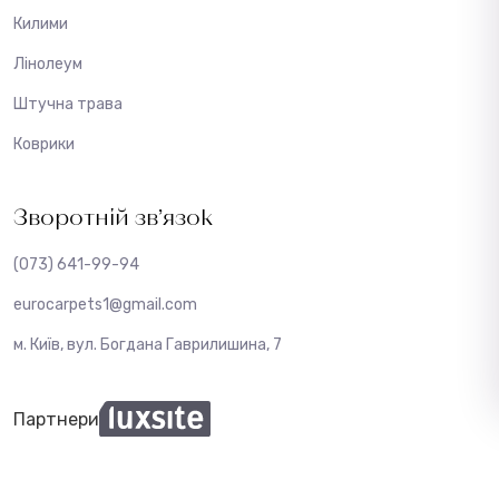
Килими
Лінолеум
Штучна трава
Коврики
Зворотній зв’язок
(073) 641-99-94
eurocarpets1@gmail.com
м. Київ, вул. Богдана Гаврилишина, 7
Партнери