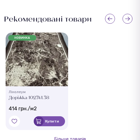
Рекомендовані товари
НОВИНКА
Лінолеум
Доріжка 1023VL38
414 грн./м2
Купити
Більше товарів