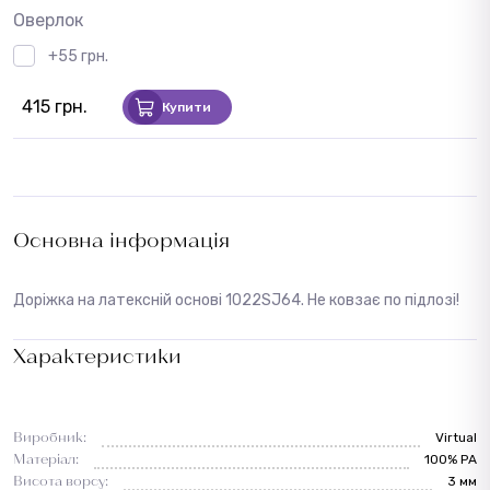
Оверлок
+55 грн.
415 грн.
Купити
Основна інформація
Доріжка на латексній основі 1022SJ64. Не ковзає по підлозі!
Характеристики
Виробник:
Virtual
Матеріал:
100% PA
Висота ворсу:
3 мм