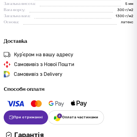
Загальна висота:
5 мм
Вага ворсу:
300 г/м2
Загальна вага:
1300 г/м2
Основа:
латекс
Доставка
Курʼєром на вашу адресу
Самовивіз з Нової Пошти
Самовивіз з Delivery
Способи оплати
При отриманні
Оплата частинами
Гарантія