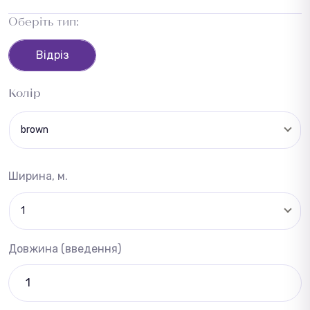
Оберіть тип:
Відріз
Колір
brown
Ширина, м.
1
Довжина (введення)