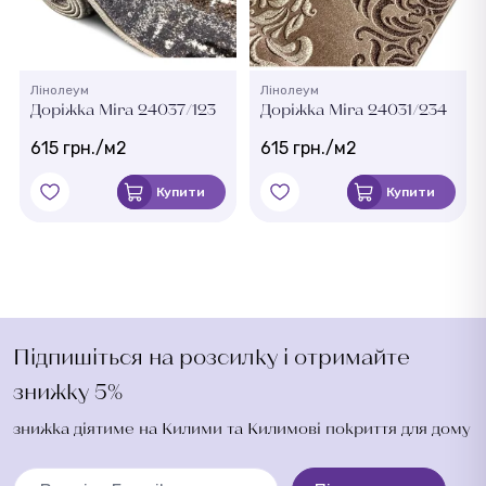
Лінолеум
Лінолеум
Доріжка Mira 24037/123
Доріжка Mira 24031/234
615 грн./м2
615 грн./м2
Купити
Купити
Підпишіться на розсилку і отримайте
знижку 5%
знижка діятиме на Килими та Килимові покриття для дому