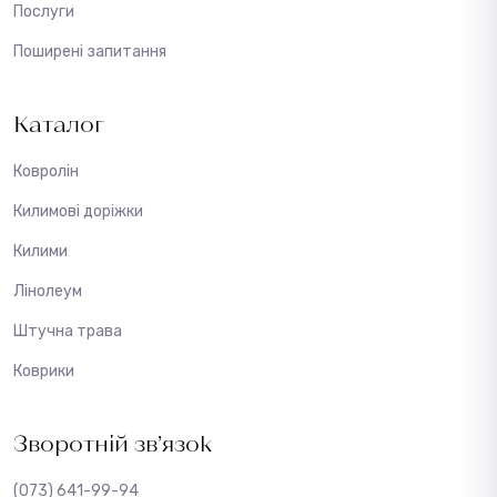
Послуги
Поширені запитання
Каталог
Ковролін
Килимові доріжки
Килими
Лінолеум
Штучна трава
Коврики
Зворотній зв’язок
(073) 641-99-94