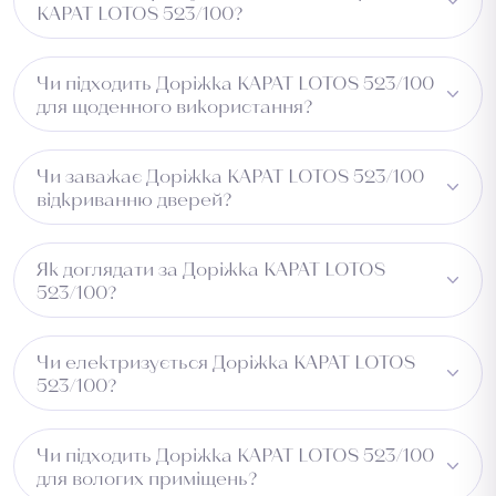
КАРАТ LOTOS 523/100?
Виготовлено з 100% PP, основа — ткана. Це забезпечує
Чи підходить Доріжка КАРАТ LOTOS 523/100
утримання пилу та вологи та довговічність виробу.
для щоденного використання?
Так. Щільність 320 000 та матеріал 100% PP
Чи заважає Доріжка КАРАТ LOTOS 523/100
забезпечують стійкість до зносу при регулярному
відкриванню дверей?
використанні.
Рекомендуємо перевірити зазор під дверима перед
Як доглядати за Доріжка КАРАТ LOTOS
встановленням.
523/100?
Достатньо регулярного пилососіння. Виріб не вбирає
Чи електризується Доріжка КАРАТ LOTOS
вологу та легко чиститься.
523/100?
Ні, матеріал PP не електризується та не притягує пил.
Чи підходить Доріжка КАРАТ LOTOS 523/100
для вологих приміщень?