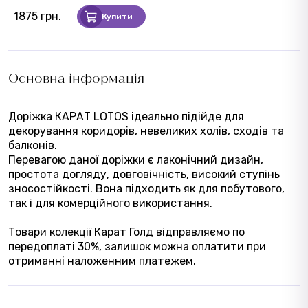
1875 грн.
Купити
Основна інформація
Доріжка КАРАТ LOTOS ідеально підійде для
декорування коридорів, невеликих холів, сходів та
балконів.
Перевагою даної доріжки є лаконічний дизайн,
простота догляду, довговічність, високий ступінь
зносостійкості. Вона підходить як для побутового,
так і для комерційного використання.
Товари колекції Карат Голд відправляємо по
передоплаті 30%, залишок можна оплатити при
отриманні наложенним платежем.