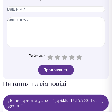
Рейтинг
Продовжити
Питання та відповіді
Де використовується Доріжка FULYA 8947a
green?