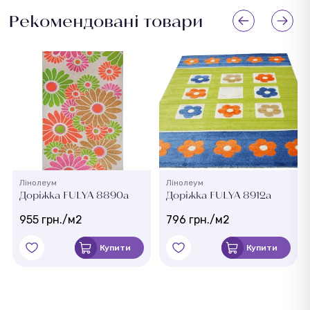
Рекомендовані товари
Лінолеум
Лінолеум
Доріжка FULYA 8890a
Доріжка FULYA 8912a
955 грн./м2
796 грн./м2
Купити
Купити