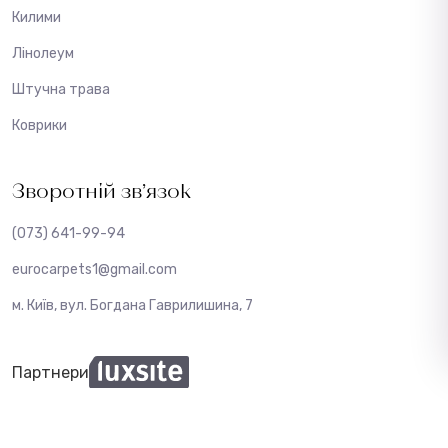
Килими
Лінолеум
Штучна трава
Коврики
Зворотній зв’язок
(073) 641-99-94
eurocarpets1@gmail.com
м. Київ, вул. Богдана Гаврилишина, 7
Партнери