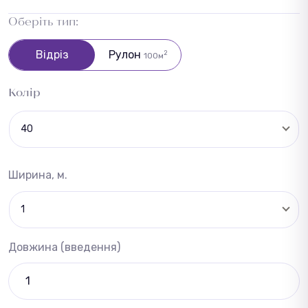
Оберіть тип:
Відріз
Рулон
2
100м
Колір
40
Ширина, м.
1
Довжина (введення)