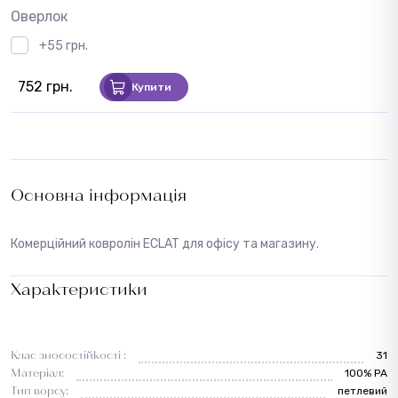
Оверлок
+55 грн.
752 грн.
Купити
Основна інформація
Комерційний ковролін ECLAT для офісу та магазину.
Характеристики
Клас зносостійкості :
31
Матеріал:
100% PA
Тип ворсу:
петлевий