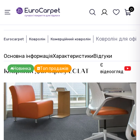
ЗВОРОТНІЙ ЗВЯЗОК
0
Ковролін для офі
Eurocarpet
Ковролін
Комерційний ковролін
Основна інформація
Характеристики
Відгуки
Є
Новинка
Топ продажів
Ковролін для офісу ECLAT
відеоогляд