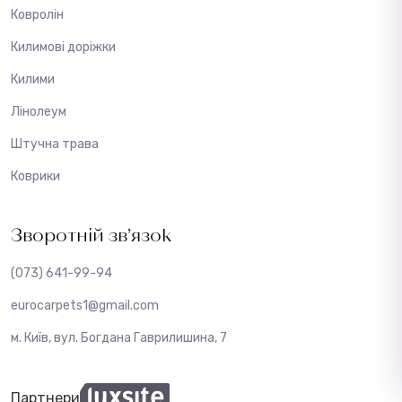
Ковролін
Килимові доріжки
Килими
Лінолеум
Штучна трава
Коврики
Зворотній зв’язок
(073) 641-99-94
eurocarpets1@gmail.com
м. Київ, вул. Богдана Гаврилишина, 7
Партнери