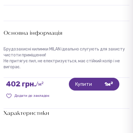
Основна інформація
Брудозахисні килимки MILAN ідеально слугують для захисту
чистоти приміщення!
Не притягує пил, не електризується, має стійкий колір і не
вигорає.
402 грн.
2
2
/м
Купити
1м
Додати до закладок
Характеристики