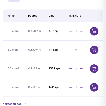
колір
розмір
ціна
кількість
50 сірий
0.4x0.6 м
402 грн.
50 сірий
0.6x0.9 м
711 грн.
50 сірий
0.9x1.2 м
1329 грн.
50 сірий
0.9x1.5 м
1741 грн.
показати все