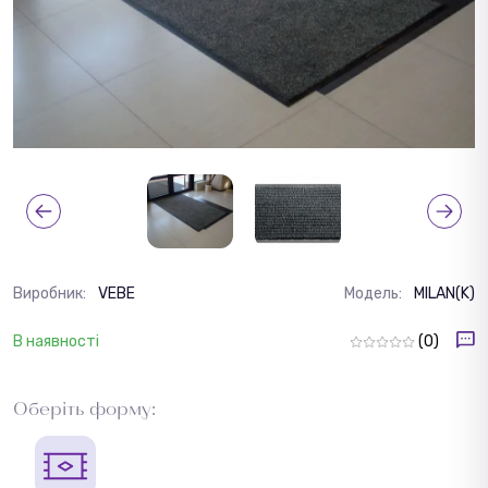
Виробник:
VEBE
Модель:
MILAN(K)
В наявності
(0)
Оберіть форму: