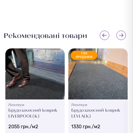
Рекомендовані товари
ТОП
ПРОДАЖІВ
Лінолеум
Лінолеум
Брудозахисний коврик
Брудозахисний коврик
LIVERPOOL(K)
LEYLA(K)
2055 грн./м2
1330 грн./м2